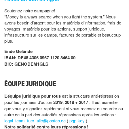
Soutenez notre campagne!
“Money is always scarce when you fight the system.” Nous
avons besoin d’argent pour les matériels d’information, frais de
voyages, matériels pour les actions, support juridique,
infrastructure sur les camps, factures de portable et beaucoup
plus.
Ende Gelände
IBAN: DE48 4306 0967 1120 8464 00
BIC: GENODEM1GLS
ÉQUIPE JURIDIQUE
L’équipe juridique pour tous
est la structure anti-répression
pour les journées d’action
2019, 2018 + 2017
. Il est essentiel
que vous y signaliez rapidement si vous recevez du courrier ou
autre de la part des autorités répressives après les actions :
legal_team_fuer_alle@posteo.de
(
pgp-key
).
Notre solidarité contre leurs répressions !