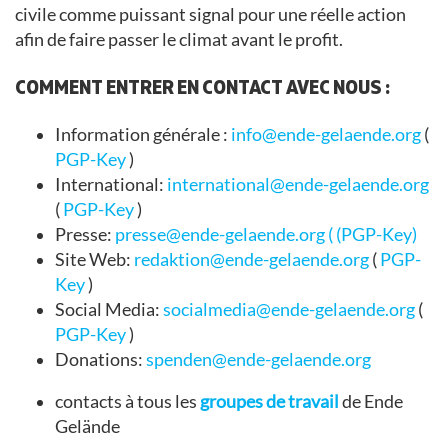
civile comme puissant signal pour une réelle action
afin de faire passer le climat avant le profit.
COMMENT ENTRER EN CONTACT AVEC NOUS
:
Information générale :
info@ende-gelaende.org
(
PGP-Key
)
International:
international@ende-gelaende.org
(
PGP-Key
)
Presse:
presse@ende-gelaende.org
(
(PGP-Key)
Site Web:
redaktion@ende-gelaende.org
(
PGP-
Key
)
Social Media:
socialmedia@ende-gelaende.org
(
PGP-Key
)
Donations:
spenden@ende-gelaende.org
contacts à tous les
groupes de travail
de Ende
Gelände