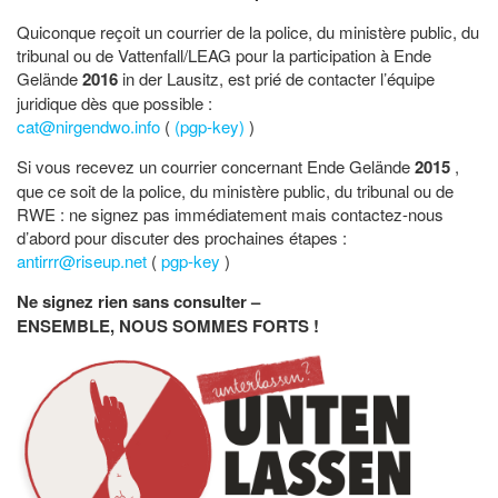
Quiconque reçoit un courrier de la police, du ministère public, du
tribunal ou de Vattenfall/LEAG pour la participation à Ende
Gelände
2016
in der Lausitz, est prié de contacter l’équipe
juridique dès que possible :
cat@nirgendwo.info
(
(pgp-key)
)
Si vous recevez un courrier concernant Ende Gelände
2015
,
que ce soit de la police, du ministère public, du tribunal ou de
RWE : ne signez pas immédiatement mais contactez-nous
d’abord pour discuter des prochaines étapes :
antirrr@riseup.net
(
pgp-key
)
Ne signez rien sans consulter –
ENSEMBLE, NOUS SOMMES FORTS !