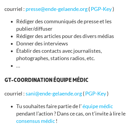
courriel :
presse@ende-gelaende.org
(
PGP-Key
)
Rédiger des communiqués de presse et les
publier/diffuser
Rédiger des articles pour des divers médias
Donner des interviews
Établir des contacts avec journalistes,
photographes, stations radios, etc.
…
GT-COORDINATION ÉQUIPE MÉDIC
courriel :
sani@ende-gelaende.org
(
PGP-Key
)
Tu souhaites faire partie de l’
équipe médic
pendant l’action ? Dans ce cas, on t’invite à lire le
consensus médic
!