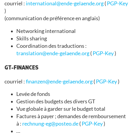
courriel :
international@ende-gelaende.org
(
PGP-Key
)
(communication de préférence en anglais)
Networking international
Skills sharing
Coordination des traductions :
translation@ende-gelaende.org
(
PGP-Key
)
GT-FINANCES
courriel :
finanzen@ende-gelaende.org
(
PGP-Key
)
Levée de fonds
Gestion des budgets des divers GT
Vue globale à garder sur le budget total
Factures à payer ; demandes de remboursement
à :
rechnung-eg@posteo.de
(
PGP-Key
)
…