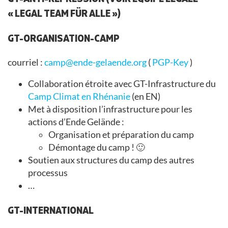
« LEGAL TEAM FÜR ALLE »)
GT-ORGANISATION-CAMP
courriel :
camp@ende-gelaende.org
(
PGP-Key
)
Collaboration étroite avec GT-Infrastructure du
Camp Climat en Rhénanie
(en EN)
Met à disposition l’infrastructure pour les
actions d’Ende Gelände :
Organisation et préparation du camp
Démontage du camp ! 🙂
Soutien aux structures du camp des autres
processus
…
GT-INTERNATIONAL