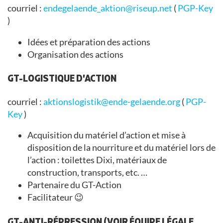
courriel :
endegelaende_aktion@riseup.net
(
PGP-Key
)
Idées et préparation des actions
Organisation des actions
GT-LOGISTIQUE D’ACTION
courriel :
aktionslogistik@ende-gelaende.org
(
PGP-
Key
)
Acquisition du matériel d’action et mise à
disposition de la nourriture et du matériel lors de
l’action : toilettes Dixi, matériaux de
construction, transports, etc. …
Partenaire du GT-Action
Facilitateur 😉
GT-ANTI-RÉPRESSION (VOIR ÉQUIPE LÉGALE