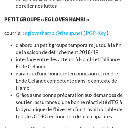
de relier nos luttes
PETIT GROUPE « EG LOVES HAMBI »
courriel :
egloveshambi@riseup.net
(
PGP-Key
)
d’abord un petit groupe temporaire jusqu’à la fin
de la saison de défrichement 2018/19
interface entre des acteurs à Hambi et l’alliance
Ende Gelände
garantie d’une bonne interconnexion et rendre
Ende Gelände compétente dans le contexte de
Hambi
Grâce à une bonne préparation aux demandes de
soutien, assurance d’une bonne réactivité d’EG à
la dynamique de l’hiver et d’un travail durable de
tous les GT-EG en fonction de leur capacités