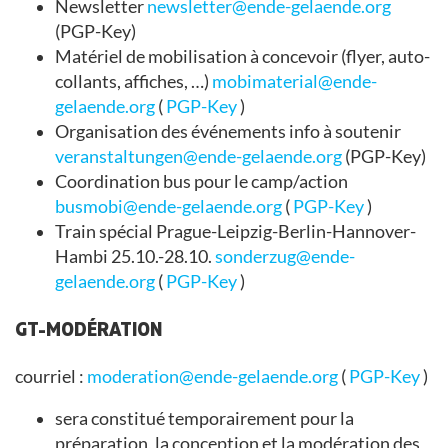
Newsletter
newsletter@ende-gelaende.org
(PGP-Key)
Matériel de mobilisation à concevoir (flyer, auto-
collants, affiches, …)
mobimaterial@ende-
gelaende.org
(
PGP-Key
)
Organisation des événements info à soutenir
veranstaltungen@ende-gelaende.org
(PGP-Key)
Coordination bus pour le camp/action
busmobi@ende-gelaende.org
(
PGP-Key
)
Train spécial Prague-Leipzig-Berlin-Hannover-
Hambi 25.10.-28.10.
sonderzug@ende-
gelaende.org
(
PGP-Key
)
GT-MODÉRATION
courriel :
moderation@ende-gelaende.org
(
PGP-Key
)
sera constitué temporairement pour la
préparation, la conception et la modération des