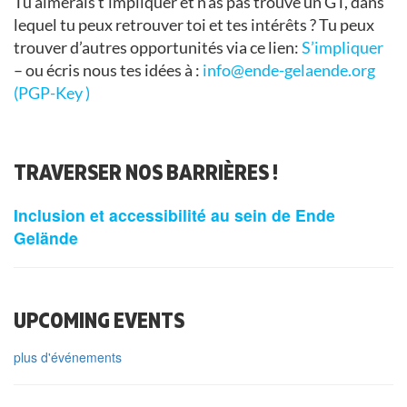
Tu aimerais t’impliquer et n’as pas trouvé un GT, dans
lequel tu peux retrouver toi et tes intérêts ? Tu peux
trouver d’autres opportunités via ce lien:
S’impliquer
– ou écris nous tes idées à :
info@ende-gelaende.org
(PGP-Key
)
TRAVERSER NOS BARRIÈRES !
Inclusion et accessibilité au sein de Ende
Gelände
UPCOMING EVENTS
plus d'événements