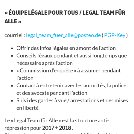
« ÉQUIPE LÉGALE POUR TOUS / LEGAL TEAM FÜR
ALLE »
courriel :
legal_team_fuer_alle@posteo.de
(
PGP-Key
)
Offrir des infos légales en amont de l’action
Conseils légaux pendant et aussi longtemps que
nécessaire après l’action
« Commission d’enquête » à assumer pendant
l’action
Contact à entretenir avec les autorités, la police
et des avocats pendant l’action
Suivi des gardes à vue / arrestations et des mises
en liberté
Le « Legal Team für Alle » est la structure anti-
répression pour
2017 + 2018
.