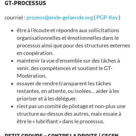
GT-PROCESSUS
courriel :
prozess@ende-gelaende.org
(
PGP-Key
)
être à l’écoute et répondre aux sollicitations
organisationnelles et émotionnelles dans le
processus ainsi que pour des structures externes
en coopération.
maintenir la vue d’ensemble sur des tâches à
venir, des compétences et soutient le GT-
Modération.
essayer de rendre transparent les tâches
restantes, en attente, ou isolées… aider à les
prioriser et à les déléguer.
n’est pas un comité de pilotage et non-plus une
structure au-dessus des autres, mais essaie à
être le « lubrifiant » dans le processus.
PETIT GROUPE « CONTRE LA DROITE / GEGEN