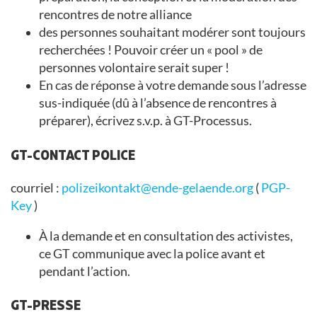
rencontres de notre alliance
des personnes souhaitant modérer sont toujours
recherchées ! Pouvoir créer un « pool » de
personnes volontaire serait super !
En cas de réponse à votre demande sous l’adresse
sus-indiquée (dû à l’absence de rencontres à
préparer), écrivez s.v.p. à GT-Processus.
GT-CONTACT POLICE
courriel :
polizeikontakt@ende-gelaende.org
(
PGP-
Key
)
À la demande et en consultation des activistes,
ce GT communique avec la police avant et
pendant l’action.
GT-PRESSE