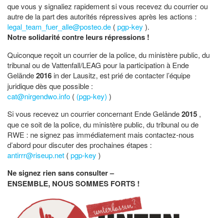
que vous y signaliez rapidement si vous recevez du courrier ou
autre de la part des autorités répressives après les actions :
legal_team_fuer_alle@posteo.de
(
pgp-key
).
Notre solidarité contre leurs répressions !
Quiconque reçoit un courrier de la police, du ministère public, du
tribunal ou de Vattenfall/LEAG pour la participation à Ende
Gelände
2016
in der Lausitz, est prié de contacter l’équipe
juridique dès que possible :
cat@nirgendwo.info
(
(pgp-key)
)
Si vous recevez un courrier concernant Ende Gelände
2015
,
que ce soit de la police, du ministère public, du tribunal ou de
RWE : ne signez pas immédiatement mais contactez-nous
d’abord pour discuter des prochaines étapes :
antirrr@riseup.net
(
pgp-key
)
Ne signez rien sans consulter –
ENSEMBLE, NOUS SOMMES FORTS !