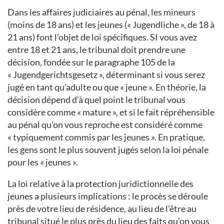
Dans les affaires judiciaires au pénal, les mineurs
(moins de 18 ans) et les jeunes (« Jugendliche », de 18 à
21 ans) font l’objet de loi spécifiques. SI vous avez
entre 18 et 21 ans, le tribunal doit prendre une
décision, fondée sur le paragraphe 105 de la
« Jugendgerichtsgesetz », déterminant si vous serez
jugé en tant qu’adulte ou que « jeune ». En théorie, la
décision dépend d’à quel point le tribunal vous
considère comme « mature », et si le fait répréhensible
au pénal qu’on vous reproche est considéré comme
« typiquement commis par les jeunes ». En pratique,
les gens sont le plus souvent jugés selon la loi pénale
pour les « jeunes ».
La loi relative à la protection juridictionnelle des
jeunes a plusieurs implications : le procès se déroule
près de votre lieu de résidence, au lieu de l’être au
tribunal situé le plus près du lieu des faits qu’on vous