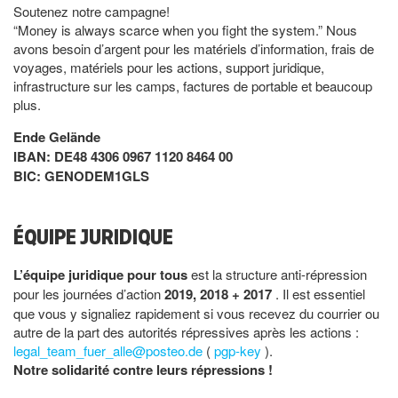
Soutenez notre campagne!
“Money is always scarce when you fight the system.” Nous
avons besoin d’argent pour les matériels d’information, frais de
voyages, matériels pour les actions, support juridique,
infrastructure sur les camps, factures de portable et beaucoup
plus.
Ende Gelände
IBAN: DE48 4306 0967 1120 8464 00
BIC: GENODEM1GLS
ÉQUIPE JURIDIQUE
L’équipe juridique pour tous
est la structure anti-répression
pour les journées d’action
2019, 2018 + 2017
. Il est essentiel
que vous y signaliez rapidement si vous recevez du courrier ou
autre de la part des autorités répressives après les actions :
legal_team_fuer_alle@posteo.de
(
pgp-key
).
Notre solidarité contre leurs répressions !