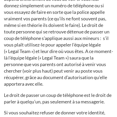
donnez simplement un numéro de téléphone ou si
vous essayez de faire en sorte que la police appelle
vraiment vos parents (ce qu’ils ne font souvent pas,
même si en théorie ils doivent le faire). Le droit de
toute personne qui se retrouve détenue de passer un
coup de téléphone s’applique aussi aux mineurs : s’il
vous plaît utilisez-le pour appeler l’équipe légale
(« Legal Team ») et leur dire où vous êtes. A ce moment-
là l’équipe légale (« Legal Team ») saura que la
personne que vos parents ont autorisé à venir vous
chercher (voir plus haut) peut venir au poste vous
récupérer, grâce au document d’autorisation qu’elle
apportera avec elle.
Le droit de passer un coup de téléphone est le droit de
parler à quelqu’un, pas seulement à sa messagerie.
Si vous souhaitez refuser de donner votre identité,