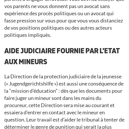
vos parents ne vous donnent pas un avocat sans
expérience des procès politiques ou un avocat qui
fasse pression sur vous pour que vous vous distanciez
de vos positions politiques ou des autres acteurs
politiques impliqués.
AIDE JUDICIAIRE FOURNIE PAR L’ETAT
AUX MINEURS
La Direction de la protection judiciaire de la jeunesse
(« Jugendgerichtshilfe ») est aussi une conséquence de
la “mission d’éducation” : dès que les documents pour
faire juger un mineur sont dans les mains du
procureur, cette Direction sera mise au courant et
essaiera d’entrer en contact avec le mineur en
question. Leur travail est d’aider le tribunal à tenter de
déterminer le genre de punition qui serait la plus