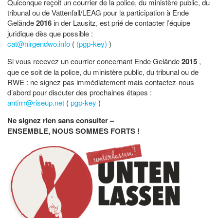
Quiconque reçoit un courrier de la police, du ministère public, du
tribunal ou de Vattenfall/LEAG pour la participation à Ende
Gelände
2016
in der Lausitz, est prié de contacter l’équipe
juridique dès que possible :
cat@nirgendwo.info
(
(pgp-key)
)
Si vous recevez un courrier concernant Ende Gelände
2015
,
que ce soit de la police, du ministère public, du tribunal ou de
RWE : ne signez pas immédiatement mais contactez-nous
d’abord pour discuter des prochaines étapes :
antirrr@riseup.net
(
pgp-key
)
Ne signez rien sans consulter –
ENSEMBLE, NOUS SOMMES FORTS !