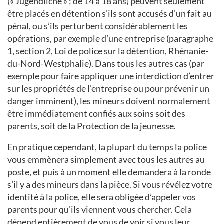
(« Jugendliche » ; de 14 à 18 ans) peuvent seulement
être placés en détention s’ils sont accusés d’un fait au
pénal, ou s’ils perturbent considérablement les
opérations, par exemple d’une entreprise (paragraphe
1, section 2, Loi de police sur la détention, Rhénanie-
du-Nord-Westphalie). Dans tous les autres cas (par
exemple pour faire appliquer une interdiction d’entrer
sur les propriétés de l’entreprise ou pour prévenir un
danger imminent), les mineurs doivent normalement
être immédiatement confiés aux soins soit des
parents, soit de la Protection de la jeunesse.
En pratique cependant, la plupart du temps la police
vous emmènera simplement avec tous les autres au
poste, et puis à un moment elle demandera à la ronde
s’il y a des mineurs dans la pièce. Si vous révélez votre
identité à la police, elle sera obligée d’appeler vos
parents pour qu’ils viennent vous chercher. Cela
dépend entièrement de vous de voir si vous leur