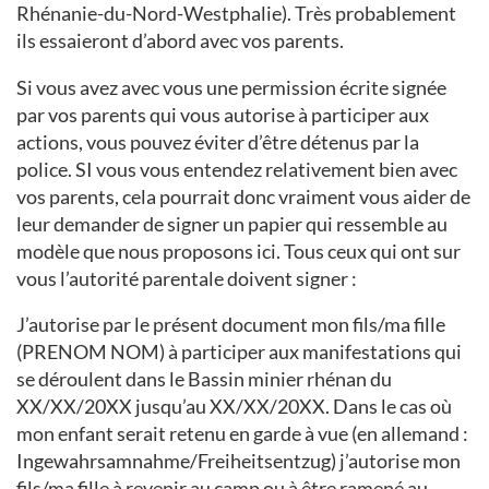
Rhénanie-du-Nord-Westphalie). Très probablement
ils essaieront d’abord avec vos parents.
Si vous avez avec vous une permission écrite signée
par vos parents qui vous autorise à participer aux
actions, vous pouvez éviter d’être détenus par la
police. SI vous vous entendez relativement bien avec
vos parents, cela pourrait donc vraiment vous aider de
leur demander de signer un papier qui ressemble au
modèle que nous proposons ici. Tous ceux qui ont sur
vous l’autorité parentale doivent signer :
J’autorise par le présent document mon fils/ma fille
(PRENOM NOM) à participer aux manifestations qui
se déroulent dans le Bassin minier rhénan du
XX/XX/20XX jusqu’au XX/XX/20XX. Dans le cas où
mon enfant serait retenu en garde à vue (en allemand :
Ingewahrsamnahme/Freiheitsentzug) j’autorise mon
fils/ma fille à revenir au camp ou à être ramené au