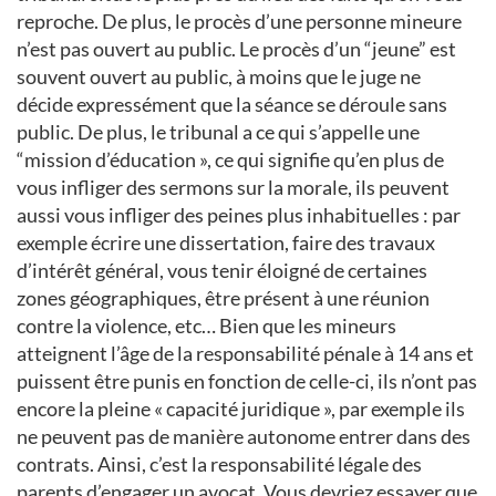
reproche. De plus, le procès d’une personne mineure
n’est pas ouvert au public. Le procès d’un “jeune” est
souvent ouvert au public, à moins que le juge ne
décide expressément que la séance se déroule sans
public. De plus, le tribunal a ce qui s’appelle une
“mission d’éducation », ce qui signifie qu’en plus de
vous infliger des sermons sur la morale, ils peuvent
aussi vous infliger des peines plus inhabituelles : par
exemple écrire une dissertation, faire des travaux
d’intérêt général, vous tenir éloigné de certaines
zones géographiques, être présent à une réunion
contre la violence, etc… Bien que les mineurs
atteignent l’âge de la responsabilité pénale à 14 ans et
puissent être punis en fonction de celle-ci, ils n’ont pas
encore la pleine « capacité juridique », par exemple ils
ne peuvent pas de manière autonome entrer dans des
contrats. Ainsi, c’est la responsabilité légale des
parents d’engager un avocat. Vous devriez essayer que