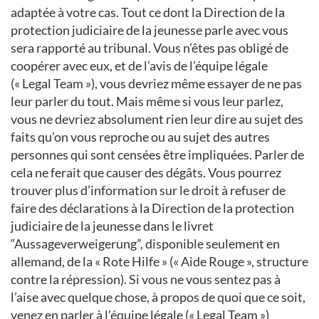
adaptée à votre cas. Tout ce dont la Direction de la
protection judiciaire de la jeunesse parle avec vous
sera rapporté au tribunal. Vous n’êtes pas obligé de
coopérer avec eux, et de l’avis de l’équipe légale
(« Legal Team »), vous devriez même essayer de ne pas
leur parler du tout. Mais même si vous leur parlez,
vous ne devriez absolument rien leur dire au sujet des
faits qu’on vous reproche ou au sujet des autres
personnes qui sont censées être impliquées. Parler de
cela ne ferait que causer des dégâts. Vous pourrez
trouver plus d’information sur le droit à refuser de
faire des déclarations à la Direction de la protection
judiciaire de la jeunesse dans le livret
“Aussageverweigerung”, disponible seulement en
allemand, de la « Rote Hilfe » (« Aide Rouge », structure
contre la répression). Si vous ne vous sentez pas à
l’aise avec quelque chose, à propos de quoi que ce soit,
venez en parler à l’équipe légale (« Legal Team »)