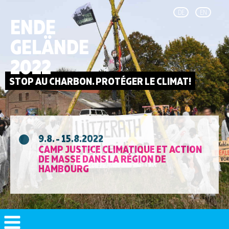
DE
EN
ENDE
GELÄNDE
2022
9.8. - 15.8.2022
CAMP JUSTICE CLIMATIQUE ET ACTION
DE MASSE DANS LA RÉGION DE
HAMBOURG