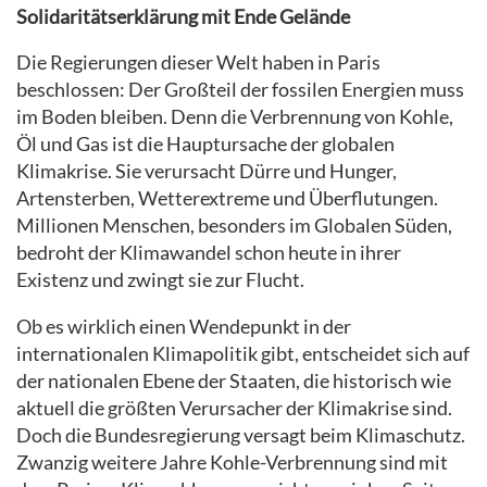
Solidaritätserklärung mit Ende Gelände
Die Regierungen dieser Welt haben in Paris
beschlossen: Der Großteil der fossilen Energien muss
im Boden bleiben. Denn die Verbrennung von Kohle,
Öl und Gas ist die Hauptursache der globalen
Klimakrise. Sie verursacht Dürre und Hunger,
Artensterben, Wetterextreme und Überflutungen.
Millionen Menschen, besonders im Globalen Süden,
bedroht der Klimawandel schon heute in ihrer
Existenz und zwingt sie zur Flucht.
Ob es wirklich einen Wendepunkt in der
internationalen Klimapolitik gibt, entscheidet sich auf
der nationalen Ebene der Staaten, die historisch wie
aktuell die größten Verursacher der Klimakrise sind.
Doch die Bundesregierung versagt beim Klimaschutz.
Zwanzig weitere Jahre Kohle-Verbrennung sind mit