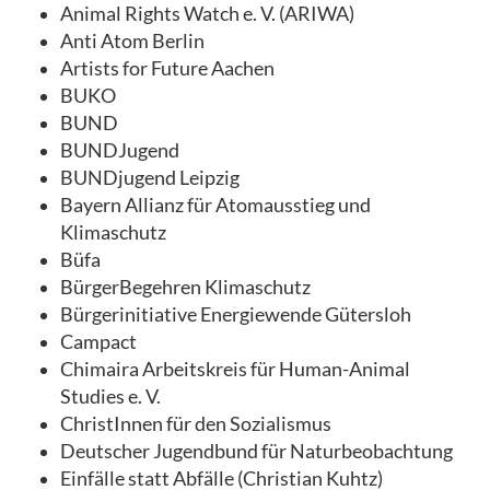
Animal Rights Watch e. V. (ARIWA)
Anti Atom Berlin
Artists for Future Aachen
BUKO
BUND
BUNDJugend
BUNDjugend Leipzig
Bayern Allianz für Atomausstieg und
Klimaschutz
Büfa
BürgerBegehren Klimaschutz
Bürgerinitiative Energiewende Gütersloh
Campact
Chimaira Arbeitskreis für Human-Animal
Studies e. V.
ChristInnen für den Sozialismus
Deutscher Jugendbund für Naturbeobachtung
Einfälle statt Abfälle (Christian Kuhtz)