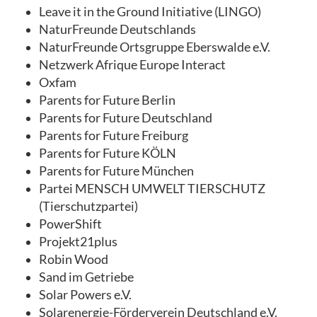
Leave it in the Ground Initiative (LINGO)
NaturFreunde Deutschlands
NaturFreunde Ortsgruppe Eberswalde e.V.
Netzwerk Afrique Europe Interact
Oxfam
Parents for Future Berlin
Parents for Future Deutschland
Parents for Future Freiburg
Parents for Future KÖLN
Parents for Future München
Partei MENSCH UMWELT TIERSCHUTZ
(Tierschutzpartei)
PowerShift
Projekt21plus
Robin Wood
Sand im Getriebe
Solar Powers e.V.
Solarenergie-Förderverein Deutschland e.V.