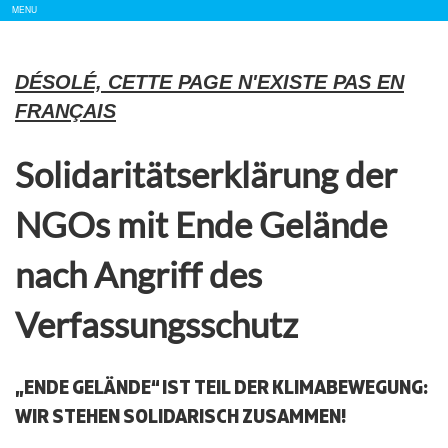
Show/
MENU
Hide
Navigation
DÉSOLÉ, CETTE PAGE N'EXISTE PAS EN
FRANÇAIS
Solidaritätserklärung der
NGOs mit Ende Gelände
nach Angriff des
Verfassungsschutz
„ENDE GELÄNDE“ IST TEIL DER KLIMABEWEGUNG:
WIR STEHEN SOLIDARISCH ZUSAMMEN!