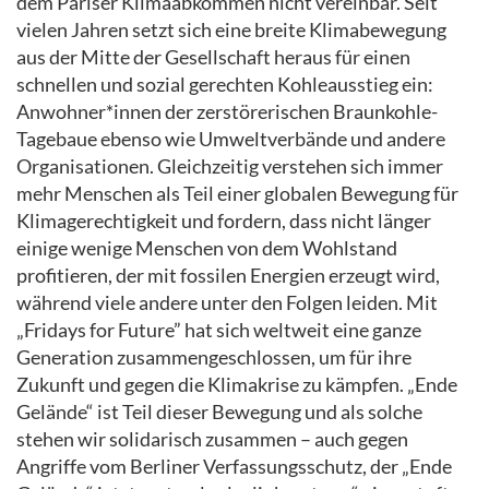
dem Pariser Klimaabkommen nicht vereinbar. Seit
vielen Jahren setzt sich eine breite Klimabewegung
aus der Mitte der Gesellschaft heraus für einen
schnellen und sozial gerechten Kohleausstieg ein:
Anwohner*innen der zerstörerischen Braunkohle-
Tagebaue ebenso wie Umweltverbände und andere
Organisationen. Gleichzeitig verstehen sich immer
mehr Menschen als Teil einer globalen Bewegung für
Klimagerechtigkeit und fordern, dass nicht länger
einige wenige Menschen von dem Wohlstand
profitieren, der mit fossilen Energien erzeugt wird,
während viele andere unter den Folgen leiden. Mit
„Fridays for Future” hat sich weltweit eine ganze
Generation zusammengeschlossen, um für ihre
Zukunft und gegen die Klimakrise zu kämpfen. „Ende
Gelände“ ist Teil dieser Bewegung und als solche
stehen wir solidarisch zusammen – auch gegen
Angriffe vom Berliner Verfassungsschutz, der „Ende