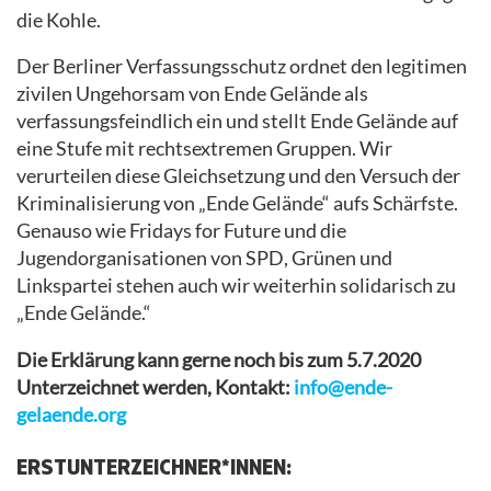
die Kohle.
Der Berliner Verfassungsschutz ordnet den legitimen
zivilen Ungehorsam von Ende Gelände als
verfassungsfeindlich ein und stellt Ende Gelände auf
eine Stufe mit rechtsextremen Gruppen. Wir
verurteilen diese Gleichsetzung und den Versuch der
Kriminalisierung von „Ende Gelände“ aufs Schärfste.
Genauso wie Fridays for Future und die
Jugendorganisationen von SPD, Grünen und
Linkspartei stehen auch wir weiterhin solidarisch zu
„Ende Gelände.“
Die Erklärung kann gerne noch bis zum 5.7.2020
Unterzeichnet werden, Kontakt:
info@ende-
gelaende.org
ERSTUNTERZEICHNER*INNEN: