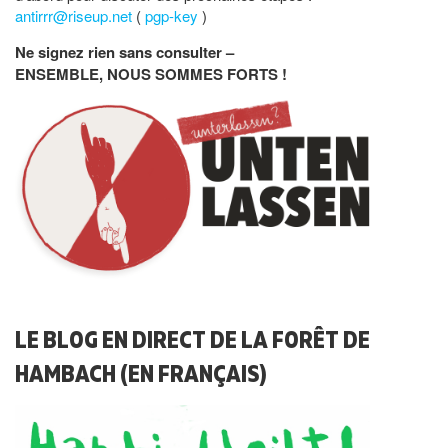
antirrr@riseup.net
(
pgp-key
)
Ne signez rien sans consulter –
ENSEMBLE, NOUS SOMMES FORTS !
LE BLOG EN DIRECT DE LA FORÊT DE
HAMBACH (EN FRANÇAIS)