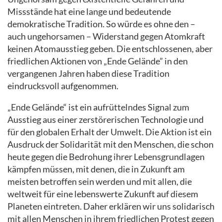
Missstände hat eine lange und bedeutende
demokratische Tradition. So würde es ohne den –
auch ungehorsamen – Widerstand gegen Atomkraft
keinen Atomausstieg geben. Die entschlossenen, aber
friedlichen Aktionen von „Ende Gelände” in den
vergangenen Jahren haben diese Tradition
eindrucksvoll aufgenommen.
„Ende Gelände“ ist ein aufrüttelndes Signal zum
Ausstieg aus einer zerstörerischen Technologie und
für den globalen Erhalt der Umwelt. Die Aktion ist ein
Ausdruck der Solidarität mit den Menschen, die schon
heute gegen die Bedrohung ihrer Lebensgrundlagen
kämpfen müssen, mit denen, die in Zukunft am
meisten betroffen sein werden und mit allen, die
weltweit für eine lebenswerte Zukunft auf diesem
Planeten eintreten. Daher erklären wir uns solidarisch
mit allen Menschen in ihrem friedlichen Protest gegen