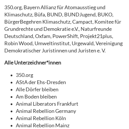
350.org, Bayern Allianz für Atomausstieg und
Klimaschutz, Büfa, BUND, BUNDJugend, BUKO,
BürgerBegehren Klimaschutz, Campact, Komitee für
Grundrechte und Demokratie e.V., Naturfreunde
Deutschland, Oxfam, PowerShift, Projekt21plus,
Robin Wood, Umweltinstitut, Urgewald, Vereinigung
Demokratischer Juristinnen und Juristen e. V.
Alle Unterzeichner*innen
350.org
AStA der Ehs-Dresden
Alle Dörfer bleiben
Am Boden bleiben
Animal Liberators Frankfurt
Animal Rebellion Germany
Animal Rebellion Köln
Animal Rebellion Mainz