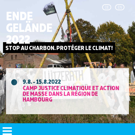
DE
EN
ENDE
GELÄNDE
2022
9.8. - 15.8.2022
CAMP JUSTICE CLIMATIQUE ET ACTION
DE MASSE DANS LA RÉGION DE
HAMBOURG