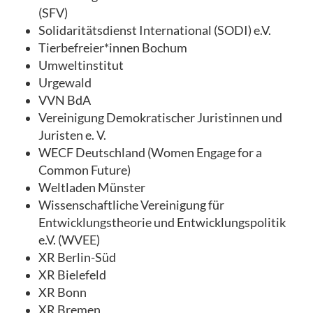
(SFV)
Solidaritätsdienst International (SODI) e.V.
Tierbefreier*innen Bochum
Umweltinstitut
Urgewald
VVN BdA
Vereinigung Demokratischer Juristinnen und
Juristen e. V.
WECF Deutschland (Women Engage for a
Common Future)
Weltladen Münster
Wissenschaftliche Vereinigung für
Entwicklungstheorie und Entwicklungspolitik
e.V. (WVEE)
XR Berlin-Süd
XR Bielefeld
XR Bonn
XR Bremen