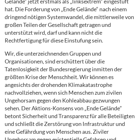
Gelände“ jetzt erstmals als „linksextrem“ eingestuft
hat. Die Forderung von „Ende Gelände“ nach einem
dringend nötigen Systemwandel, die mittlerweile von
großen Teilen der Gesellschaft getragen und
unterstützt wird, darf und kann nicht die
Rechtfertigung für diese Einstufung sein.
Wir, die unterzeichnenden Gruppen und
Organisationen, sind erschüttert über die
Tatenlosigkeit der Bundesregierung inmitten der
größten Krise der Menschheit. Wir können es
angesichts der drohenden Klimakatastrophe
nachvollziehen, wenn sich Menschen zum zivilen
Ungehorsam gegen den Kohleabbau gezwungen
sehen. Der Aktions-Konsens von „Ende Gelände”
betont Sicherheit und Transparenz für alle Beteiligten
und schließt die Zerstörung von Infrastruktur und
eine Gefährdung von Menschen aus. Ziviler
Ungehorsam gegen existentielle Gefahren und