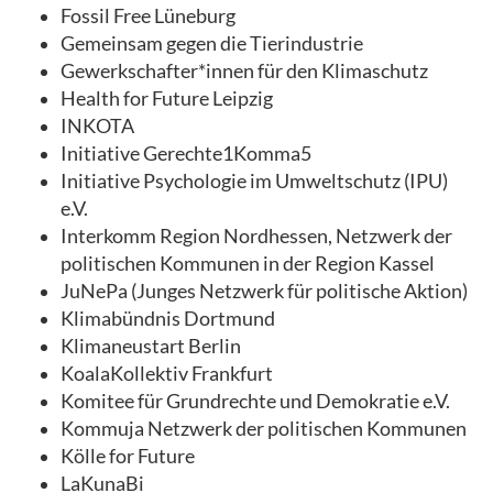
Fossil Free Lüneburg
Gemeinsam gegen die Tierindustrie
Gewerkschafter*innen für den Klimaschutz
Health for Future Leipzig
INKOTA
Initiative Gerechte1Komma5
Initiative Psychologie im Umweltschutz (IPU)
e.V.
Interkomm Region Nordhessen, Netzwerk der
politischen Kommunen in der Region Kassel
JuNePa (Junges Netzwerk für politische Aktion)
Klimabündnis Dortmund
Klimaneustart Berlin
KoalaKollektiv Frankfurt
Komitee für Grundrechte und Demokratie e.V.
Kommuja Netzwerk der politischen Kommunen
Kölle for Future
LaKunaBi