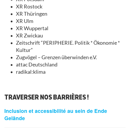
XR Rostock
XR Thüringen
XR Ulm
XR Wuppertal
XR Zwickau
Zeitschrift “PERIPHERIE. Politik * Ökonomie *
Kultur”
Zugvögel – Grenzen überwinden e.V.
attac Deutschland
radikal:klima
TRAVERSER NOS BARRIÈRES !
Inclusion et accessibilité au sein de Ende
Gelände