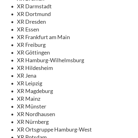
XR Darmstadt
XR Dortmund
XR Dresden
XR Essen
XR Frankfurt am Main
XR Freiburg
XR Göttingen
XR Hamburg-Wilhelmsburg
XR Hildesheim
XR Jena
XR Leipzig
XR Magdeburg
XR Mainz
XR Münster
XR Nordhausen
XR Nürnberg
XR Ortsgruppe Hamburg-West
XR Potsdam