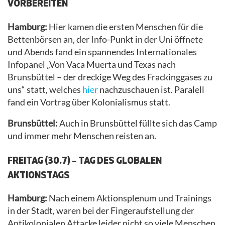
VORBEREITEN
Hamburg:
Hier kamen die ersten Menschen für die
Bettenbörsen an, der Info-Punkt in der Uni öffnete
und Abends fand ein spannendes Internationales
Infopanel „Von Vaca Muerta und Texas nach
Brunsbüttel – der dreckige Weg des Frackinggases zu
uns“ statt, welches
hier
nachzuschauen ist. Paralell
fand ein Vortrag über Kolonialismus statt.
Brunsbüttel:
Auch in Brunsbüttel füllte sich das Camp
und immer mehr Menschen reisten an.
FREITAG (30.7) – TAG DES GLOBALEN
AKTIONSTAGS
Hamburg:
Nach einem Aktionsplenum und Trainings
in der Stadt, waren bei der Fingeraufstellung der
Antikolonialen Attacke leider nicht so viele Menschen