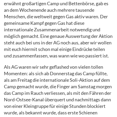
erwähnt großartigen Camp und Bettenbörse, gab es
an dem Wochenende auch mehrere tausende
Menschen, die weltweit gegen Gas aktiv waren. Der
gemeinsame Kampf gegen Gas hat diese
internationale Zusammenarbeit notwendig und
möglich gemacht. Eine genaue Auswertung der Aktion
steht auch bei uns in der AG noch aus, aber wir wollen
mit euch hiermit schon mal einige Eindrücke teilen
und zusammenfassen, was wann wie wo passiert ist.
Als AG waren wir sehr geflashed von vielen tollen
Momenten: als sich ab Donnerstag das Camp füllte,
als am Freitag die internationale Soli-Aktion auf dem
Camp gemacht wurde, die Finger am Samstag morgen
das Camp im Rauch verliessen, als mit den Fähren der
Nord-Ostsee-Kanal überquert und nachmittags dann
von einer Kleingruppe für einige Stunden blockiert
wurde, als bekannt wurde, dass erste Schienen