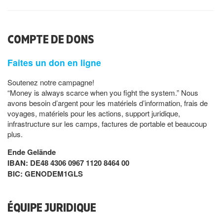
COMPTE DE DONS
Faites un don en ligne
Soutenez notre campagne!
“Money is always scarce when you fight the system.” Nous
avons besoin d’argent pour les matériels d’information, frais de
voyages, matériels pour les actions, support juridique,
infrastructure sur les camps, factures de portable et beaucoup
plus.
Ende Gelände
IBAN: DE48 4306 0967 1120 8464 00
BIC: GENODEM1GLS
ÉQUIPE JURIDIQUE