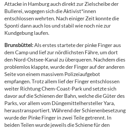
Attacke in Hamburg auch direkt zur Zielscheibe der
Bullerei, wogegen sich die Aktivist*innen
entschlossen wehrten. Nach einiger Zeit konnte die
Sponti dann auch los und stabil wie noch nie zur
Kundgebung laufen.
Brunsbüttel:
Als erstes startete der pinke Finger aus
dem Camp und lief zur nördlichsten Fähre, um dort
den Nord-Ostsee-Kanal zu überqueren. Nachdem dies
problemlos klappte, wurde der Finger auf der anderen
Seite von einem massivem Polizeiaufgebot
empfangen. Trotz allem lief der Finger entschlossen
weiter Richtung Chem-Coast-Park und setzte sich
davor auf die Schienen der Bahn, welche die Güter des
Parks, vor allem vom Düngemittelhersteller Yara,
heraustransportiert. Während der Schienenbesetzung
wurde der Pinke Finger in zwei Teile getrennt. In
beiden Teilen wurde jeweils die Schiene für den