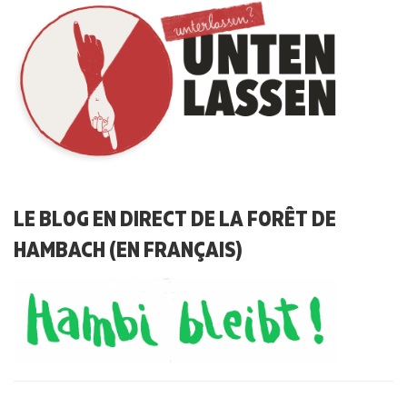
LE BLOG EN DIRECT DE LA FORÊT DE
HAMBACH (EN FRANÇAIS)