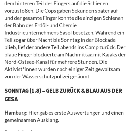
dem hinteren Teil des Fingers auf die Schienen
vorzustoßen. Die Cops gaben Sekunden später auf
und der gesamte Finger konnte die einzigen Schienen
der Bahn des Erdöl- und Chemie
Industrieunternehmens Sasol besetzen. Während ein
Teil sogar über Nacht bis Sonntag in der Blockade
blieb, lief der andere Teil abends ins Camp zurück. Der
blaue Finger blockierte am Nachmittag mit Kajaks den
Nord-Ostsee-Kanal für mehrere Stunden. Die
Aktivist*innen wurden nach einiger Zeit gewaltsam
von der Wasserschutzpolizei geräumt.
SONNTAG (1.8) – GELB ZURÜCK & BLAU AUS DER
GESA
Hamburg:
Hier gab es erste Auswertungen und einen
gemeinsamen Ausklang.