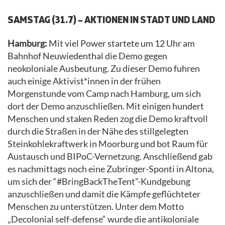
SAMSTAG (31.7) – AKTIONEN IN STADT UND LAND
Hamburg:
Mit viel Power startete um 12 Uhr am
Bahnhof Neuwiedenthal die Demo gegen
neokoloniale Ausbeutung. Zu dieser Demo fuhren
auch einige Aktivist*innen in der frühen
Morgenstunde vom Camp nach Hamburg, um sich
dort der Demo anzuschließen. Mit einigen hundert
Menschen und staken Reden zog die Demo kraftvoll
durch die Straßen in der Nähe des stillgelegten
Steinkohlekraftwerk in Moorburg und bot Raum für
Austausch und BIPoC-Vernetzung. Anschließend gab
es nachmittags noch eine Zubringer-Sponti in Altona,
um sich der “#BringBackTheTent”-Kundgebung
anzuschließen und damit die Kämpfe geflüchteter
Menschen zu unterstützen. Unter dem Motto
„Decolonial self-defense“ wurde die antikoloniale