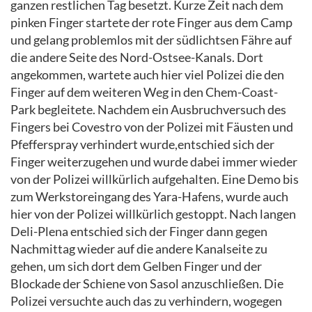
ganzen restlichen Tag besetzt. Kurze Zeit nach dem
pinken Finger startete der rote Finger aus dem Camp
und gelang problemlos mit der südlichtsen Fähre auf
die andere Seite des Nord-Ostsee-Kanals. Dort
angekommen, wartete auch hier viel Polizei die den
Finger auf dem weiteren Weg in den Chem-Coast-
Park begleitete. Nachdem ein Ausbruchversuch des
Fingers bei Covestro von der Polizei mit Fäusten und
Pfefferspray verhindert wurde,entschied sich der
Finger weiterzugehen und wurde dabei immer wieder
von der Polizei willkürlich aufgehalten. Eine Demo bis
zum Werkstoreingang des Yara-Hafens, wurde auch
hier von der Polizei willkürlich gestoppt. Nach langen
Deli-Plena entschied sich der Finger dann gegen
Nachmittag wieder auf die andere Kanalseite zu
gehen, um sich dort dem Gelben Finger und der
Blockade der Schiene von Sasol anzuschließen. Die
Polizei versuchte auch das zu verhindern, wogegen