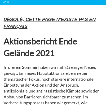
Show/
MENU
Hide
Navigation
DÉSOLÉ, CETTE PAGE N'EXISTE PAS EN
FRANÇAIS
Aktionsbericht Ende
Gelände 2021
In diesem Sommer haben wir mit EG einiges Neues
gewagt. Ein neues Hauptaktionsziel, ein neuer
thematischer Fokus, noch stärkere internationale
Einbettung der Aktion und den Anspruch,
antikoloniale und antirassistische Kämpfe sowie den
Abbau von Barrieren sichtbarer zu machen. Im
Vorbereitungsprozess haben wir gemerkt, wie