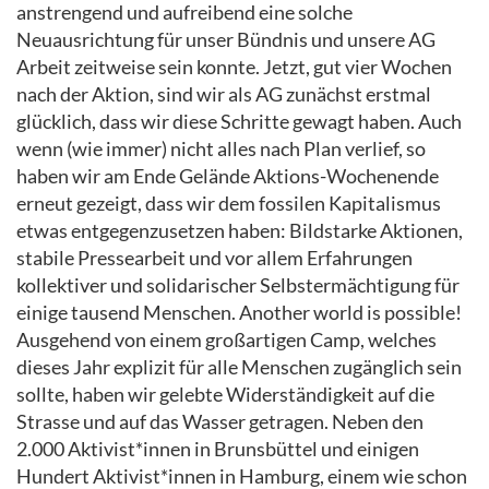
anstrengend und aufreibend eine solche
Neuausrichtung für unser Bündnis und unsere AG
Arbeit zeitweise sein konnte. Jetzt, gut vier Wochen
nach der Aktion, sind wir als AG zunächst erstmal
glücklich, dass wir diese Schritte gewagt haben. Auch
wenn (wie immer) nicht alles nach Plan verlief, so
haben wir am Ende Gelände Aktions-Wochenende
erneut gezeigt, dass wir dem fossilen Kapitalismus
etwas entgegenzusetzen haben: Bildstarke Aktionen,
stabile Pressearbeit und vor allem Erfahrungen
kollektiver und solidarischer Selbstermächtigung für
einige tausend Menschen. Another world is possible!
Ausgehend von einem großartigen Camp, welches
dieses Jahr explizit für alle Menschen zugänglich sein
sollte, haben wir gelebte Widerständigkeit auf die
Strasse und auf das Wasser getragen. Neben den
2.000 Aktivist*innen in Brunsbüttel und einigen
Hundert Aktivist*innen in Hamburg, einem wie schon