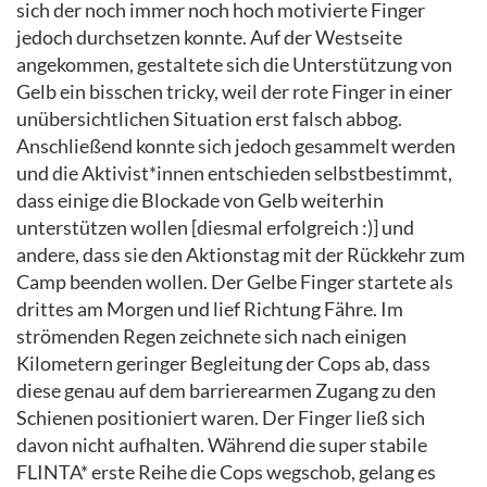
sich der noch immer noch hoch motivierte Finger
jedoch durchsetzen konnte. Auf der Westseite
angekommen, gestaltete sich die Unterstützung von
Gelb ein bisschen tricky, weil der rote Finger in einer
unübersichtlichen Situation erst falsch abbog.
Anschließend konnte sich jedoch gesammelt werden
und die Aktivist*innen entschieden selbstbestimmt,
dass einige die Blockade von Gelb weiterhin
unterstützen wollen [diesmal erfolgreich :)] und
andere, dass sie den Aktionstag mit der Rückkehr zum
Camp beenden wollen. Der Gelbe Finger startete als
drittes am Morgen und lief Richtung Fähre. Im
strömenden Regen zeichnete sich nach einigen
Kilometern geringer Begleitung der Cops ab, dass
diese genau auf dem barrierearmen Zugang zu den
Schienen positioniert waren. Der Finger ließ sich
davon nicht aufhalten. Während die super stabile
FLINTA* erste Reihe die Cops wegschob, gelang es