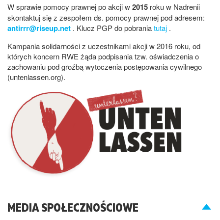
W sprawie pomocy prawnej po akcji w
2015
roku w Nadrenii
skontaktuj się z zespołem ds. pomocy prawnej pod adresem:
antirrr@riseup.net
. Klucz PGP do pobrania
tutaj
.
Kampania solidarności z uczestnikami akcji w 2016 roku, od
których koncern RWE żąda podpisania tzw. oświadczenia o
zachowaniu pod groźbą wytoczenia postępowania cywilnego
(untenlassen.org).
MEDIA SPOŁECZNOŚCIOWE