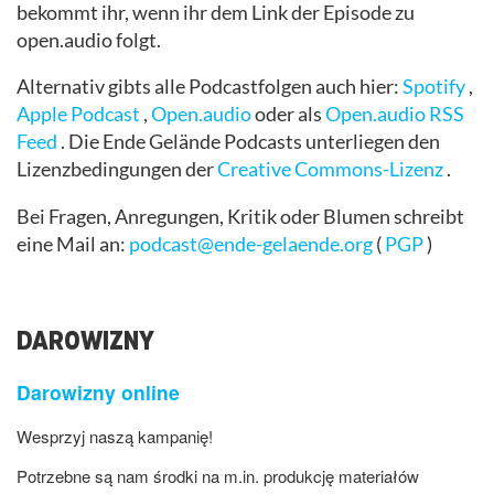
bekommt ihr, wenn ihr dem Link der Episode zu
open.audio folgt.
Alternativ gibts alle Podcastfolgen auch hier:
Spotify
,
Apple Podcast
,
Open.audio
oder als
Open.audio RSS
Feed
.
Die Ende Gelände Podcasts
unterliegen den
Lizenzbedingungen der
Creative Commons-Lizenz
.
Bei Fragen, Anregungen, Kritik oder Blumen schreibt
eine Mail an:
podcast@ende-gelaende.org
(
PGP
)
DAROWIZNY
Darowizny online
Wesprzyj naszą kampanię!
Potrzebne są nam środki na m.in. produkcję materiałów