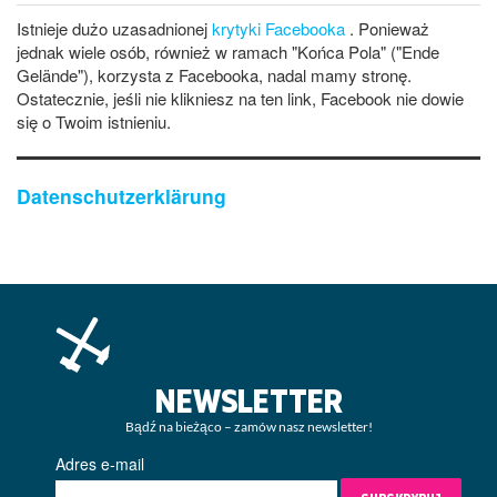
Istnieje dużo uzasadnionej
krytyki Facebooka
. Ponieważ
jednak wiele osób, również w ramach "Końca Pola" ("Ende
Gelände"), korzysta z Facebooka, nadal mamy stronę.
Ostatecznie, jeśli nie klikniesz na ten link, Facebook nie dowie
się o Twoim istnieniu.
Datenschutzerklärung
NEWSLETTER
Bądź na bieżąco – zamów nasz newsletter!
Adres e-mail