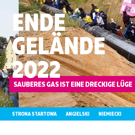
ENDE
GELÄNDE
2022
STRONA STARTOWA
ANGIELSKI
NIEMIECKI