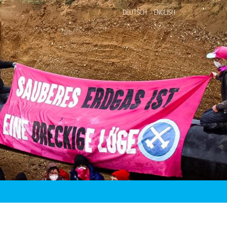
DEUTSCH
ENGLISH