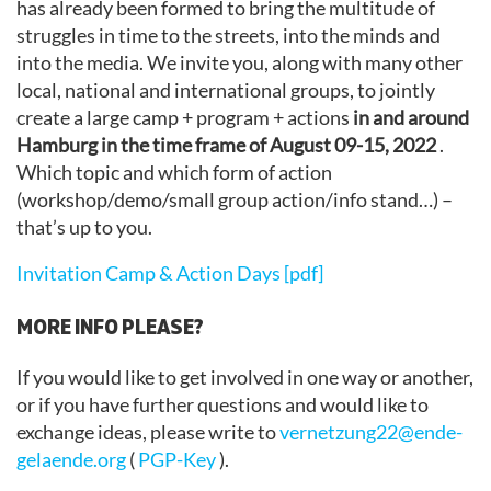
has already been formed to bring the multitude of
struggles in time to the streets, into the minds and
into the media. We invite you, along with many other
local, national and international groups, to jointly
create a large camp + program + actions
in and around
Hamburg in the time frame of August 09-15, 2022
.
Which topic and which form of action
(workshop/demo/small group action/info stand…) –
that’s up to you.
Invitation Camp & Action Days [pdf]
MORE INFO PLEASE?
If you would like to get involved in one way or another,
or if you have further questions and would like to
exchange ideas, please write to
vernetzung22@ende-
gelaende.org
(
PGP-Key
).