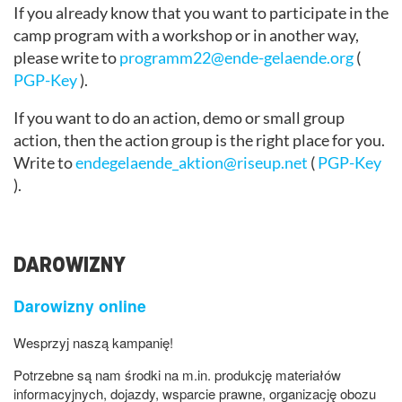
If you already know that you want to participate in the
camp program with a workshop or in another way,
please write to
programm22@ende-gelaende.org
(
PGP-Key
).
If you want to do an action, demo or small group
action, then the action group is the right place for you.
Write to
endegelaende_aktion@riseup.net
(
PGP-Key
).
DAROWIZNY
Darowizny online
Wesprzyj naszą kampanię!
Potrzebne są nam środki na m.in. produkcję materiałów
informacyjnych, dojazdy, wsparcie prawne, organizację obozu