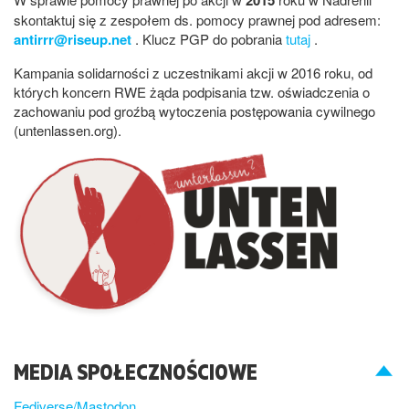
skontaktuj się z zespołem ds. pomocy prawnej pod adresem:
antirrr@riseup.net
. Klucz PGP do pobrania
tutaj
.
Kampania solidarności z uczestnikami akcji w 2016 roku, od
których koncern RWE żąda podpisania tzw. oświadczenia o
zachowaniu pod groźbą wytoczenia postępowania cywilnego
(untenlassen.org).
MEDIA SPOŁECZNOŚCIOWE
Fediverse/Mastodon