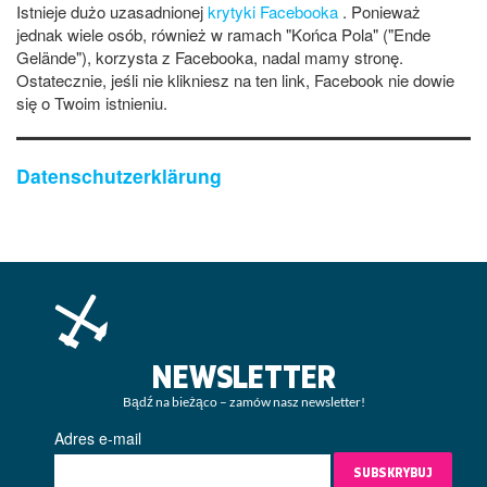
Istnieje dużo uzasadnionej
krytyki Facebooka
. Ponieważ
jednak wiele osób, również w ramach "Końca Pola" ("Ende
Gelände"), korzysta z Facebooka, nadal mamy stronę.
Ostatecznie, jeśli nie klikniesz na ten link, Facebook nie dowie
się o Twoim istnieniu.
Datenschutzerklärung
NEWSLETTER
Bądź na bieżąco – zamów nasz newsletter!
Adres e-mail
SUBSKRYBUJ