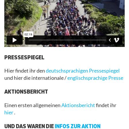
PRESSESPIEGEL
Hier findet ihr den
deutschsprachigen Pressespiegel
und hier die internationale /
englischsprachige Presse
AKTIONSBERICHT
Einen ersten allgemeinen
Aktionsbericht
findet ihr
hier
.
UND DAS WAREN DIE
INFOS ZUR AKTION