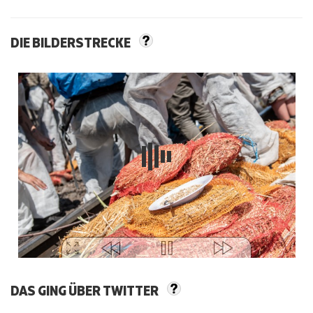
DIE BILDERSTRECKE
DAS GING ÜBER TWITTER