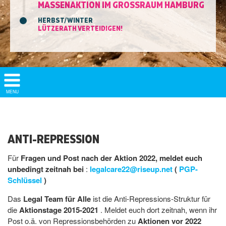
MASSENAKTION IM GROSSRAUM HAMBURG
HERBST/WINTER
LÜTZERATH VERTEIDIGEN!
Show/
MENU
Hide
Navigation
ANTI-REPRESSION
Für
Fragen und Post nach der Aktion 2022, meldet euch
unbedingt zeitnah bei
:
legalcare22@riseup.net
(
PGP-
Schlüssel
)
Das
Legal Team für Alle
ist die Anti-Repressions-Struktur für
die
Aktionstage 2015-2021
. Meldet euch dort zeitnah, wenn ihr
Post o.ä. von Repressionsbehörden zu
Aktionen vor 2022