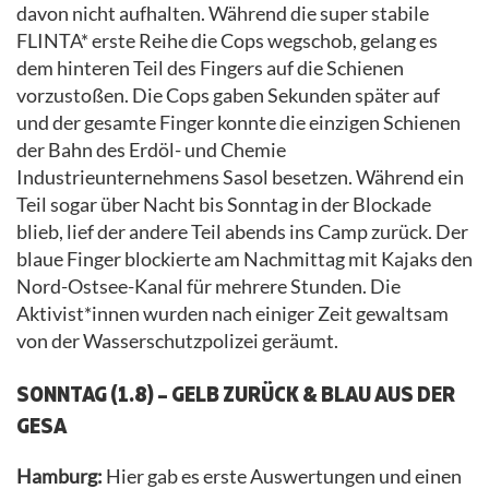
davon nicht aufhalten. Während die super stabile
FLINTA* erste Reihe die Cops wegschob, gelang es
dem hinteren Teil des Fingers auf die Schienen
vorzustoßen. Die Cops gaben Sekunden später auf
und der gesamte Finger konnte die einzigen Schienen
der Bahn des Erdöl- und Chemie
Industrieunternehmens Sasol besetzen. Während ein
Teil sogar über Nacht bis Sonntag in der Blockade
blieb, lief der andere Teil abends ins Camp zurück. Der
blaue Finger blockierte am Nachmittag mit Kajaks den
Nord-Ostsee-Kanal für mehrere Stunden. Die
Aktivist*innen wurden nach einiger Zeit gewaltsam
von der Wasserschutzpolizei geräumt.
SONNTAG (1.8) – GELB ZURÜCK & BLAU AUS DER
GESA
Hamburg:
Hier gab es erste Auswertungen und einen