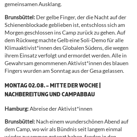
gemeinsamen Ausklang.
Brunsbüttel:
Der gelbe Finger, der die Nacht auf der
Schienenblockade geblieben ist, entschloss sich am
Morgen geschlossen ins Camp zurück zu gehen. Auf
dem Rückweg machte Gelb eine Soli-Demo für alle
Klimaaktivist*innen des Globalen Südens, die wegen
ihrem Einsatz verfolgt und ermordet werden. Alle in
Gewahrsam genommenen Aktivist*innen des blauen
Fingers wurden am Sonntag aus der Gesa gelassen.
MONTAG 02.08. – MITTE DER WOCHE |
NACHBEREITUNG UND CAMPABBAU
Hamburg:
Abreise der Aktivist*innen
Brunsbüttel:
Nach einem wunderschönen Abend auf
dem Camp, wo wir als Bündnis seit langem einmal
wieder zusammen getanzt haben, fanden in den