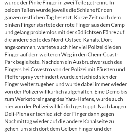
wurde der Pinke Finger in zwei Teile getrennt. In
beiden Teilen wurde jeweils die Schiene für den
ganzen restlichen Tag besetzt. Kurze Zeit nach dem
pinken Finger startete der rote Finger aus dem Camp
und gelang problemlos mit der südlichtsen Fähre auf
die andere Seite des Nord-Ostsee-Kanals. Dort
angekommen, wartete auch hier viel Polizei die den
Finger auf dem weiteren Weg in den Chem-Coast-
Park begleitete. Nachdem ein Ausbruchversuch des
Fingers bei Covestro von der Polizei mit Fäusten und
Pfefferspray verhindert wurde,entschied sich der
Finger weiterzugehen und wurde dabei immer wieder
von der Polizei willkürlich aufgehalten. Eine Demo bis
zum Werkstoreingang des Yara-Hafens, wurde auch
hier von der Polizei willkürlich gestoppt. Nach langen
Deli-Plena entschied sich der Finger dann gegen
Nachmittag wieder auf die andere Kanalseite zu
gehen, um sich dort dem Gelben Finger und der