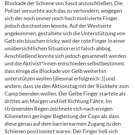
Blockade der Schiene von Sasol anzuschließen. Die
Polizei versuchte auch das zu verhindern, wogegen
sich der noch immer noch hoch motivierte Finger
jedoch durchsetzen konnte. Auf der Westseite
angekommen, gestaltete sich die Unterstützung von
Gelb ein bisschen tricky, weil der rote Finger in einer
unübersichtlichen Situation erst falsch abbog.
Anschließend konnte sich jedoch gesammelt werden
und die Aktivist*innen entschieden selbstbestimmt,
dass einige die Blockade von Gelb weiterhin
unterstützen wollen [diesmal erfolgreich :)] und
andere, dass sie den Aktionstag mit der Rückkehr zum
Camp beenden wollen. Der Gelbe Finger startete als
drittes am Morgen und lief Richtung Fähre. Im
strömenden Regen zeichnete sich nach einigen
Kilometern geringer Begleitung der Cops ab, dass
diese genau auf dem barrierearmen Zugang zu den
Schienen positioniert waren. Der Finger ließ sich