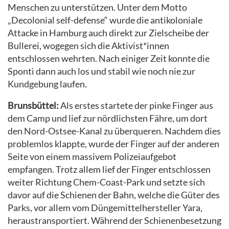
Menschen zu unterstützen. Unter dem Motto
„Decolonial self-defense“ wurde die antikoloniale
Attacke in Hamburg auch direkt zur Zielscheibe der
Bullerei, wogegen sich die Aktivist*innen
entschlossen wehrten. Nach einiger Zeit konnte die
Sponti dann auch los und stabil wie noch nie zur
Kundgebung laufen.
Brunsbüttel:
Als erstes startete der pinke Finger aus
dem Camp und lief zur nördlichsten Fähre, um dort
den Nord-Ostsee-Kanal zu überqueren. Nachdem dies
problemlos klappte, wurde der Finger auf der anderen
Seite von einem massivem Polizeiaufgebot
empfangen. Trotz allem lief der Finger entschlossen
weiter Richtung Chem-Coast-Park und setzte sich
davor auf die Schienen der Bahn, welche die Güter des
Parks, vor allem vom Düngemittelhersteller Yara,
heraustransportiert. Während der Schienenbesetzung