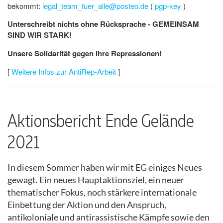
bekommt:
legal_team_fuer_alle@posteo.de
(
pgp-key
)
Unterschreibt nichts ohne Rücksprache - GEMEINSAM
SIND WIR STARK!
Unsere Solidarität gegen ihre Repressionen!
[
Weitere Infos zur AntiRep-Arbeit
]
Aktionsbericht Ende Gelände
2021
In diesem Sommer haben wir mit EG einiges Neues
gewagt. Ein neues Hauptaktionsziel, ein neuer
thematischer Fokus, noch stärkere internationale
Einbettung der Aktion und den Anspruch,
antikoloniale und antirassistische Kämpfe sowie den