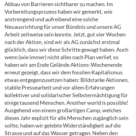
Abbau von Barrieren sichtbarer zu machen. Im
Vorbereitungsprozess haben wir gemerkt, wie
anstrengend und aufreibend eine solche
Neuausrichtung für unser Bündnis und unsere AG
Arbeit zeitweise sein konnte. Jetzt, gut vier Wochen
nach der Aktion, sind wir als AG zunächst erstmal
glücklich, dass wir diese Schritte gewagt haben. Auch
wenn (wie immer) nicht alles nach Plan verlief, so
haben wir am Ende Gelände Aktions-Wochenende
erneut gezeigt, dass wir dem fossilen Kapitalismus
etwas entgegenzusetzen haben: Bildstarke Aktionen,
stabile Pressearbeit und vor allem Erfahrungen
kollektiver und solidarischer Selbstermächtigung für
einige tausend Menschen. Another world is possible!
Ausgehend von einem großartigen Camp, welches
dieses Jahr explizit für alle Menschen zugänglich sein
sollte, haben wir gelebte Widerständigkeit auf die
Strasse und auf das Wasser getragen. Neben den