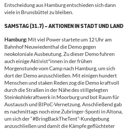
Entscheidung aus Hamburg entschieden sich dann
viele in Brunsbüttel zu bleiben.
SAMSTAG (31.7) – AKTIONEN IN STADT UND LAND
Hamburg:
Mit viel Power startete um 12 Uhr am
Bahnhof Neuwiedenthal die Demo gegen
neokoloniale Ausbeutung. Zu dieser Demo fuhren
auch einige Aktivist*innen in der frühen
Morgenstunde vom Camp nach Hamburg, um sich
dort der Demo anzuschließen. Mit einigen hundert
Menschen und staken Reden zog die Demo kraftvoll
durch die Straßen in der Nähe des stillgelegten
Steinkohlekraftwerk in Moorburg und bot Raum für
Austausch und BIPoC-Vernetzung. Anschließend gab
es nachmittags noch eine Zubringer-Sponti in Altona,
um sich der “#BringBackTheTent”-Kundgebung
anzuschließen und damit die Kämpfe geflüchteter