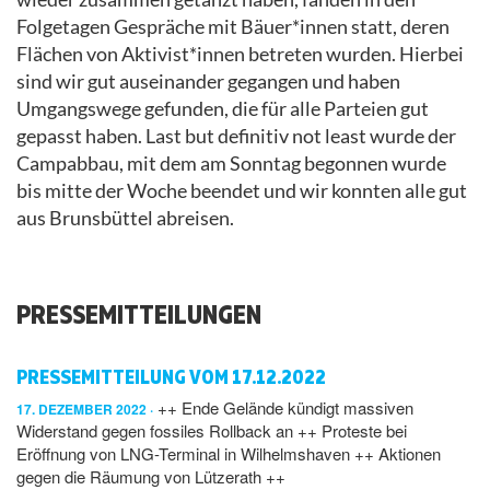
Folgetagen Gespräche mit Bäuer*innen statt, deren
Flächen von Aktivist*innen betreten wurden. Hierbei
sind wir gut auseinander gegangen und haben
Umgangswege gefunden, die für alle Parteien gut
gepasst haben. Last but definitiv not least wurde der
Campabbau, mit dem am Sonntag begonnen wurde
bis mitte der Woche beendet und wir konnten alle gut
aus Brunsbüttel abreisen.
PRESSEMITTEILUNGEN
PRESSEMITTEILUNG VOM 17.12.2022
++ Ende Gelände kündigt massiven
17. DEZEMBER 2022
Widerstand gegen fossiles Rollback an ++ Proteste bei
Eröffnung von LNG-Terminal in Wilhelmshaven ++ Aktionen
gegen die Räumung von Lützerath ++