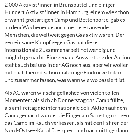
2.000 Aktivist*innen in Brunsbüttel und einigen
Hundert Aktivist*innen in Hamburg, einem wie schon
erwähnt großartigen Camp und Bettenbörse, gab es
an dem Wochenende auch mehrere tausende
Menschen, die weltweit gegen Gas aktiv waren. Der
gemeinsame Kampf gegen Gas hat diese
internationale Zusammenarbeit notwendig und
möglich gemacht. Eine genaue Auswertung der Aktion
steht auch bei uns in der AG noch aus, aber wir wollen
mit euch hiermit schon mal einige Eindrücke teilen
und zusammenfassen, was wann wie wo passiert ist.
Als AG waren wir sehr geflashed von vielen tollen
Momenten: als sich ab Donnerstag das Camp füllte,
als am Freitag die internationale Soli-Aktion auf dem
Camp gemacht wurde, die Finger am Samstag morgen
das Camp im Rauch verliessen, als mit den Fähren der
Nord-Ostsee-Kanal überquert und nachmittags dann