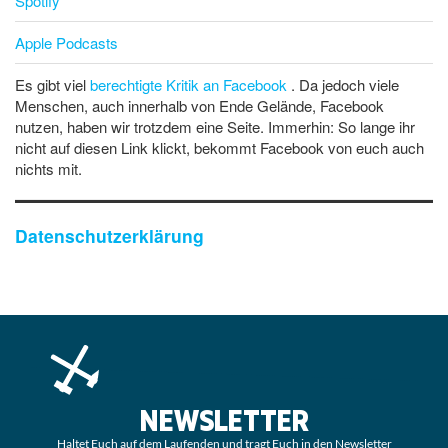
Spotify
Apple Podcasts
Es gibt viel
berechtigte Kritik an Facebook
. Da jedoch viele
Menschen, auch innerhalb von Ende Gelände, Facebook
nutzen, haben wir trotzdem eine Seite. Immerhin: So lange ihr
nicht auf diesen Link klickt, bekommt Facebook von euch auch
nichts mit.
Datenschutzerklärung
NEWSLETTER
Haltet Euch auf dem Laufenden und tragt Euch in den Newsletter