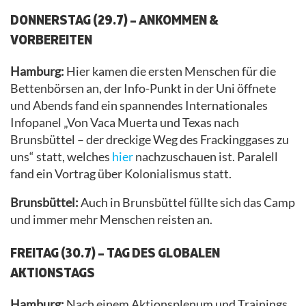
DONNERSTAG (29.7) – ANKOMMEN &
VORBEREITEN
Hamburg:
Hier kamen die ersten Menschen für die
Bettenbörsen an, der Info-Punkt in der Uni öffnete
und Abends fand ein spannendes Internationales
Infopanel „Von Vaca Muerta und Texas nach
Brunsbüttel – der dreckige Weg des Frackinggases zu
uns“ statt, welches
hier
nachzuschauen ist. Paralell
fand ein Vortrag über Kolonialismus statt.
Brunsbüttel:
Auch in Brunsbüttel füllte sich das Camp
und immer mehr Menschen reisten an.
FREITAG (30.7) – TAG DES GLOBALEN
AKTIONSTAGS
Hamburg:
Nach einem Aktionsplenum und Trainings