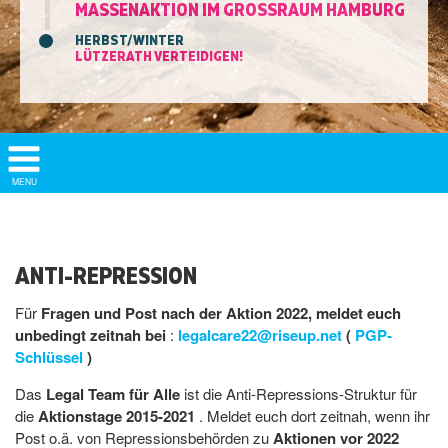
MASSENAKTION IM GROSSRAUM HAMBURG
HERBST/WINTER
LÜTZERATH VERTEIDIGEN!
Show/
MENU
Hide
Navigation
ANTI-REPRESSION
Für
Fragen und Post nach der Aktion 2022, meldet euch
unbedingt zeitnah bei
:
legalcare22@riseup.net
(
PGP-
Schlüssel
)
Das
Legal Team für Alle
ist die Anti-Repressions-Struktur für
die
Aktionstage 2015-2021
. Meldet euch dort zeitnah, wenn ihr
Post o.ä. von Repressionsbehörden zu
Aktionen vor 2022