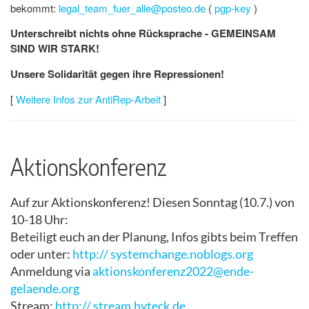
bekommt:
legal_team_fuer_alle@posteo.de
(
pgp-key
)
Unterschreibt nichts ohne Rücksprache - GEMEINSAM
SIND WIR STARK!
Unsere Solidarität gegen ihre Repressionen!
[
Weitere Infos zur AntiRep-Arbeit
]
Aktionskonferenz
Auf zur Aktionskonferenz! Diesen Sonntag (10.7.) von
10-18 Uhr:
Beteiligt euch an der Planung, Infos gibts beim Treffen
oder unter:
http://
systemchange.noblogs.org
Anmeldung via
aktionskonferenz2022@ende-
gelaende.org
Stream:
http://
stream.hyteck.de