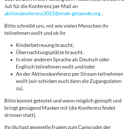
Juli für die Konferenz per Mail an
aktionskonferenz2022@ende-gelaende.org
.
Bitte schreibt uns, mit wie vielen Menschen ihr
teilnehmen wollt und ob ihr
Kinderbetreuung braucht,
Übernachtungsplätze braucht,
In einer anderen Sprache als Deutsch oder
Englisch teilnehmen wollt und/oder
An der Aktionskonferenz per Stream teilnehmen
wollt (wir schicken euch dann die Zugangsdaten
zu).
Bitte kommt getestet und wenn möglich geimpft und
bringt genügend Masken mit (die Konferenz findet
drinnen statt).
Ihr/du hast generelle Fragen zum Camp oder der