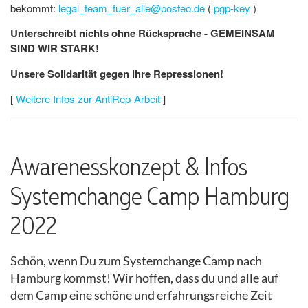
bekommt:
legal_team_fuer_alle@posteo.de
(
pgp-key
)
Unterschreibt nichts ohne Rücksprache - GEMEINSAM
SIND WIR STARK!
Unsere Solidarität gegen ihre Repressionen!
[
Weitere Infos zur AntiRep-Arbeit
]
Awarenesskonzept & Infos
Systemchange Camp Hamburg
2022
Schön, wenn Du zum Systemchange Camp nach
Hamburg kommst! Wir hoffen, dass du und alle auf
dem Camp eine schöne und erfahrungsreiche Zeit