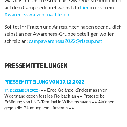
Was das für unsere Arbeit als Awarenessteam konkret
auf dem Camp bedeutet kannst du
hier
in unserem
Awarenesskonzept nachlesen
.
Solltet ihr Fragen und Anregungen haben oder du dich
selbst an der Awareness-Gruppe beteiligen wollen,
schreib an:
campawareness2022@riseup.net
PRESSEMITTEILUNGEN
PRESSEMITTEILUNG VOM 17.12.2022
++ Ende Gelände kündigt massiven
17. DEZEMBER 2022
Widerstand gegen fossiles Rollback an ++ Proteste bei
Eröffnung von LNG-Terminal in Wilhelmshaven ++ Aktionen
gegen die Räumung von Lützerath ++