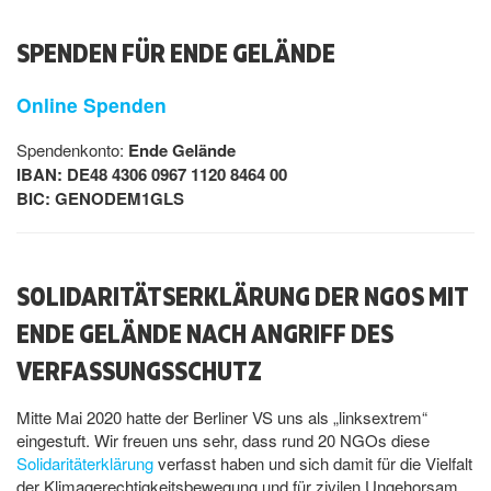
SPENDEN FÜR ENDE GELÄNDE
Online Spenden
Spendenkonto:
Ende Gelände
IBAN: DE48 4306 0967 1120 8464 00
BIC: GENODEM1GLS
SOLIDARITÄTSERKLÄRUNG DER NGOS MIT
ENDE GELÄNDE NACH ANGRIFF DES
VERFASSUNGSSCHUTZ
Mitte Mai 2020 hatte der Berliner VS uns als „linksextrem“
eingestuft. Wir freuen uns sehr, dass rund 20 NGOs diese
Solidaritäterklärung
verfasst haben und sich damit für die Vielfalt
der Klimagerechtigkeitsbewegung und für zivilen Ungehorsam