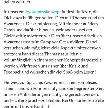
haben werden!
In unserem
Awarenesskonzept
findest du Texte, die
Dich dazu befähigen sollen, Dich mit Themen rund um
Awareness, Diskriminierung, Miteinander auf dem
Camp und darüber hinaus auseinanderzusetzen.
Gleichzeitig möchten wir Dich über unsere Arbeit als
Awarenessteam im Camp vor Ort aufklären. Dabei
versuchen wir, möglichst viele Aspekte mitzudenken –
trotzdem kann dieses Thema natürlich nie
vollumfänglich in einem solchen Konzept dargestellt
werden. Wir freuen uns daher über Kritik und
Feedback und wünschen dir viel Spaß beim Lesen!
Hinweis zur Sprache: Awareness ist ein komplexes
Thema, und wir konnten aufgrund der begrenzten Zeit
unseren Anforderungen nicht ganz gerecht werden,
bei leichter Sprache zu bleiben. Bei Unklarheiten trete
gerne mit uns in Kontakt.