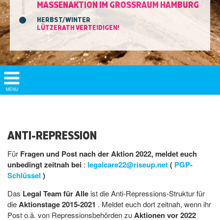
MASSENAKTION IM GROSSRAUM HAMBURG
HERBST/WINTER
LÜTZERATH VERTEIDIGEN!
Show/
MENU
Hide
Navigation
ANTI-REPRESSION
Für
Fragen und Post nach der Aktion 2022, meldet euch
unbedingt zeitnah bei
:
legalcare22@riseup.net
(
PGP-
Schlüssel
)
Das
Legal Team für Alle
ist die Anti-Repressions-Struktur für
die
Aktionstage 2015-2021
. Meldet euch dort zeitnah, wenn ihr
Post o.ä. von Repressionsbehörden zu
Aktionen vor 2022