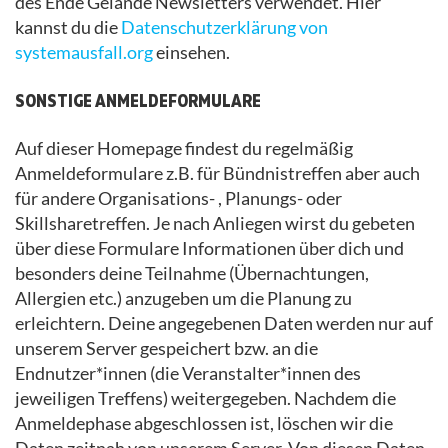
des Ende Gelände Newsletters verwendet. Hier
kannst du die
Datenschutzerklärung von
systemausfall.org
einsehen.
SONSTIGE ANMELDEFORMULARE
Auf dieser Homepage findest du regelmäßig
Anmeldeformulare z.B. für Bündnistreffen aber auch
für andere Organisations- , Planungs- oder
Skillsharetreffen. Je nach Anliegen wirst du gebeten
über diese Formulare Informationen über dich und
besonders deine Teilnahme (Übernachtungen,
Allergien etc.) anzugeben um die Planung zu
erleichtern. Deine angegebenen Daten werden nur auf
unserem Server gespeichert bzw. an die
Endnutzer*innen (die Veranstalter*innen des
jeweiligen Treffens) weitergegeben. Nachdem die
Anmeldephase abgeschlossen ist, löschen wir die