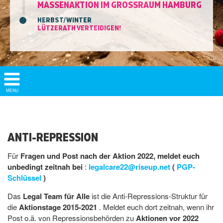
MASSENAKTION IM GROSSRAUM HAMBURG
HERBST/WINTER
LÜTZERATH VERTEIDIGEN!
Show/
MENU
Hide
Navigation
ANTI-REPRESSION
Für
Fragen und Post nach der Aktion 2022, meldet euch
unbedingt zeitnah bei
:
legalcare22@riseup.net
(
PGP-
Schlüssel
)
Das
Legal Team für Alle
ist die Anti-Repressions-Struktur für
die
Aktionstage 2015-2021
. Meldet euch dort zeitnah, wenn ihr
Post o.ä. von Repressionsbehörden zu
Aktionen vor 2022