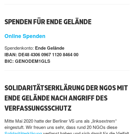
SPENDEN FÜR ENDE GELÄNDE
Online Spenden
Spendenkonto:
Ende Gelände
IBAN: DE48 4306 0967 1120 8464 00
BIC: GENODEM1GLS
SOLIDARITÄTSERKLÄRUNG DER NGOS MIT
ENDE GELÄNDE NACH ANGRIFF DES
VERFASSUNGSSCHUTZ
Mitte Mai 2020 hatte der Berliner VS uns als „linksextrem“
eingestuft. Wir freuen uns sehr, dass rund 20 NGOs diese
Solidaritäterklärung
verfasst haben und sich damit für die Vielfalt