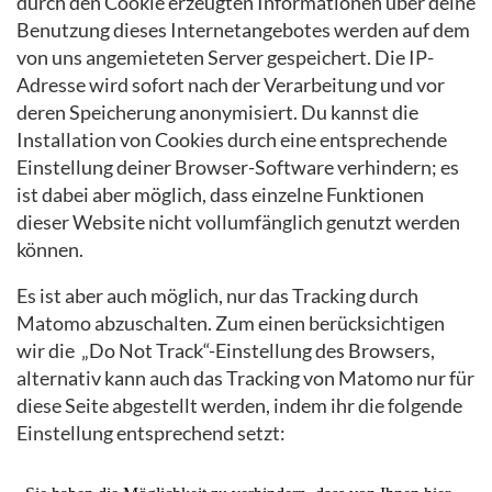
durch den Cookie erzeugten Informationen über deine
Benutzung dieses Internetangebotes werden auf dem
von uns angemieteten Server gespeichert. Die IP-
Adresse wird sofort nach der Verarbeitung und vor
deren Speicherung anonymisiert. Du kannst die
Installation von Cookies durch eine entsprechende
Einstellung deiner Browser-Software verhindern; es
ist dabei aber möglich, dass einzelne Funktionen
dieser Website nicht vollumfänglich genutzt werden
können.
Es ist aber auch möglich, nur das Tracking durch
Matomo abzuschalten. Zum einen berücksichtigen
wir die „Do Not Track“-Einstellung des Browsers,
alternativ kann auch das Tracking von Matomo nur für
diese Seite abgestellt werden, indem ihr die folgende
Einstellung entsprechend setzt: