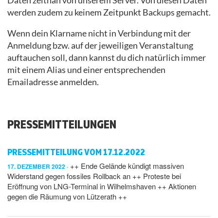
Daten zeitnah von unserem Server. Von diesen Daten
werden zudem zu keinem Zeitpunkt Backups gemacht.
Wenn dein Klarname nicht in Verbindung mit der
Anmeldung bzw. auf der jeweiligen Veranstaltung
auftauchen soll, dann kannst du dich natürlich immer
mit einem Alias und einer entsprechenden
Emailadresse anmelden.
PRESSEMITTEILUNGEN
PRESSEMITTEILUNG VOM 17.12.2022
++ Ende Gelände kündigt massiven
17. DEZEMBER 2022
Widerstand gegen fossiles Rollback an ++ Proteste bei
Eröffnung von LNG-Terminal in Wilhelmshaven ++ Aktionen
gegen die Räumung von Lützerath ++