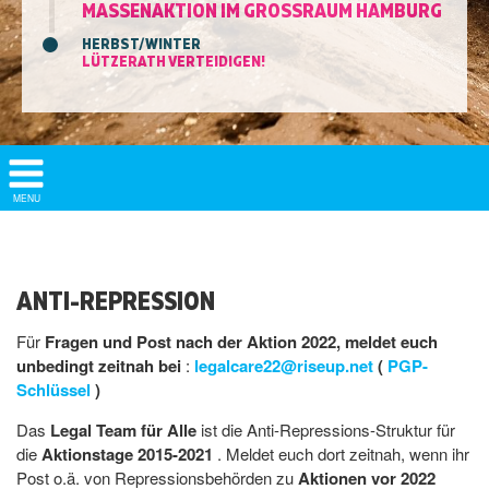
MASSENAKTION IM GROSSRAUM HAMBURG
HERBST/WINTER
LÜTZERATH VERTEIDIGEN!
Show/
MENU
Hide
Navigation
ANTI-REPRESSION
Für
Fragen und Post nach der Aktion 2022, meldet euch
unbedingt zeitnah bei
:
legalcare22@riseup.net
(
PGP-
Schlüssel
)
Das
Legal Team für Alle
ist die Anti-Repressions-Struktur für
die
Aktionstage 2015-2021
. Meldet euch dort zeitnah, wenn ihr
Post o.ä. von Repressionsbehörden zu
Aktionen vor 2022