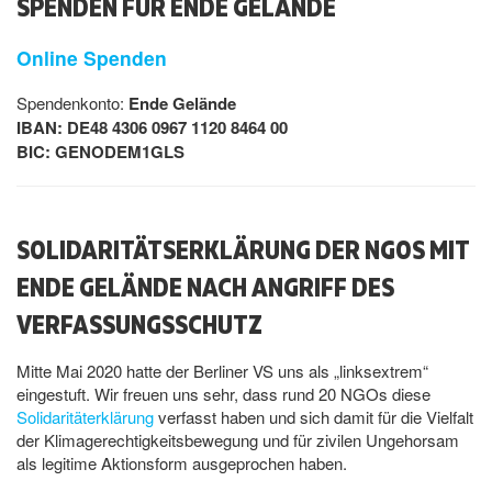
SPENDEN FÜR ENDE GELÄNDE
Online Spenden
Spendenkonto:
Ende Gelände
IBAN: DE48 4306 0967 1120 8464 00
BIC: GENODEM1GLS
SOLIDARITÄTSERKLÄRUNG DER NGOS MIT
ENDE GELÄNDE NACH ANGRIFF DES
VERFASSUNGSSCHUTZ
Mitte Mai 2020 hatte der Berliner VS uns als „linksextrem“
eingestuft. Wir freuen uns sehr, dass rund 20 NGOs diese
Solidaritäterklärung
verfasst haben und sich damit für die Vielfalt
der Klimagerechtigkeitsbewegung und für zivilen Ungehorsam
als legitime Aktionsform ausgeprochen haben.