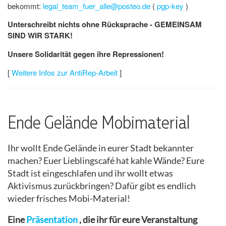
bekommt:
legal_team_fuer_alle@posteo.de
(
pgp-key
)
Unterschreibt nichts ohne Rücksprache - GEMEINSAM
SIND WIR STARK!
Unsere Solidarität gegen ihre Repressionen!
[
Weitere Infos zur AntiRep-Arbeit
]
Ende Gelände Mobimaterial
Ihr wollt Ende Gelände in eurer Stadt bekannter
machen? Euer Lieblingscafé hat kahle Wände? Eure
Stadt ist eingeschlafen und ihr wollt etwas
Aktivismus zurückbringen? Dafür gibt es endlich
wieder frisches Mobi-Material!
Eine
Präsentation
, die ihr für eure Veranstaltung