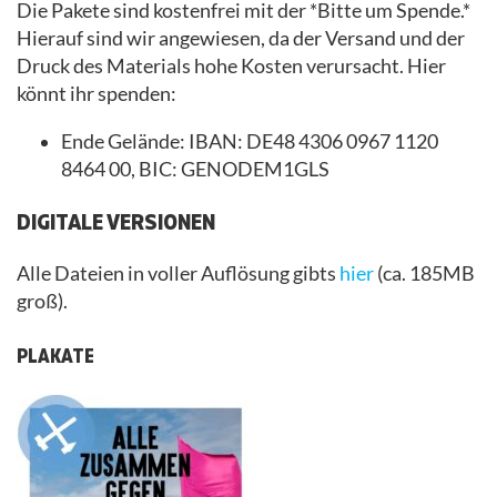
Die Pakete sind kostenfrei mit der *Bitte um Spende.*
Hierauf sind wir angewiesen, da der Versand und der
Druck des Materials hohe Kosten verursacht. Hier
könnt ihr spenden:
Ende Gelände: IBAN: DE48 4306 0967 1120
8464 00, BIC: GENODEM1GLS
DIGITALE VERSIONEN
Alle Dateien in voller Auflösung gibts
hier
(ca. 185MB
groß).
PLAKATE