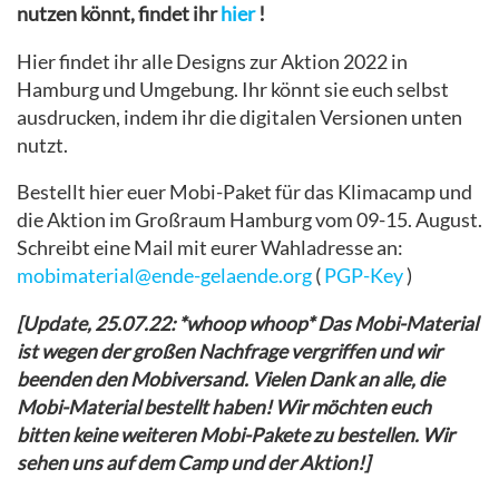
nutzen könnt, findet ihr
hier
!
Hier findet ihr alle Designs zur Aktion 2022 in
Hamburg und Umgebung. Ihr könnt sie euch selbst
ausdrucken, indem ihr die digitalen Versionen unten
nutzt.
Bestellt hier euer Mobi-Paket für das Klimacamp und
die Aktion im Großraum Hamburg vom 09-15. August.
Schreibt eine Mail mit eurer Wahladresse an:
mobimaterial@ende-gelaende.org
(
PGP-Key
)
[Update, 25.07.22: *whoop whoop* Das Mobi-Material
ist wegen der großen Nachfrage vergriffen und wir
beenden den Mobiversand. Vielen Dank an alle, die
Mobi-Material bestellt haben! Wir möchten euch
bitten keine weiteren Mobi-Pakete zu bestellen. Wir
sehen uns auf dem Camp und der Aktion!]