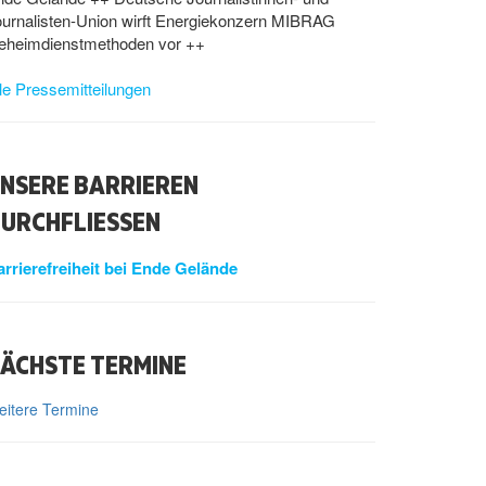
ournalisten-Union wirft Energiekonzern MIBRAG
eheimdienstmethoden vor ++
le Pressemitteilungen
NSERE BARRIEREN
URCHFLIESSEN
arrierefreiheit bei Ende Gelände
ÄCHSTE TERMINE
itere Termine