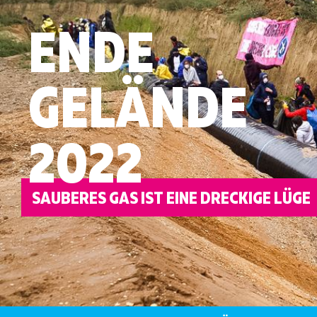
ENDE
GELÄNDE
2022