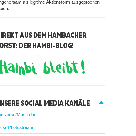
ngehorsam als legitime Aktionsform ausgeprochen
aben.
IREKT AUS DEM HAMBACHER
ORST: DER HAMBI-BLOG!
NSERE SOCIAL MEDIA KANÄLE
ediverse/Mastodon
ickr Photostream