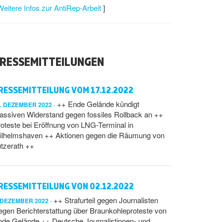
Weitere Infos zur AntiRep-Arbeit
]
RESSEMITTEILUNGEN
RESSEMITTEILUNG VOM 17.12.2022
++ Ende Gelände kündigt
7. DEZEMBER 2022
assiven Widerstand gegen fossiles Rollback an ++
oteste bei Eröffnung von LNG-Terminal in
ilhelmshaven ++ Aktionen gegen die Räumung von
tzerath ++
RESSEMITTEILUNG VON 02.12.2022
++ Strafurteil gegen Journalisten
. DEZEMBER 2022
gen Berichterstattung über Braunkohleproteste von
nde Gelände ++ Deutsche Journalistinnen- und