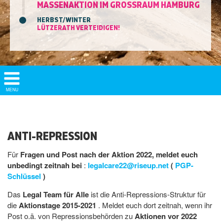
MASSENAKTION IM GROSSRAUM HAMBURG
HERBST/WINTER
LÜTZERATH VERTEIDIGEN!
Show/
MENU
Hide
Navigation
ANTI-REPRESSION
Für
Fragen und Post nach der Aktion 2022, meldet euch
unbedingt zeitnah bei
:
legalcare22@riseup.net
(
PGP-
Schlüssel
)
Das
Legal Team für Alle
ist die Anti-Repressions-Struktur für
die
Aktionstage 2015-2021
. Meldet euch dort zeitnah, wenn ihr
Post o.ä. von Repressionsbehörden zu
Aktionen vor 2022