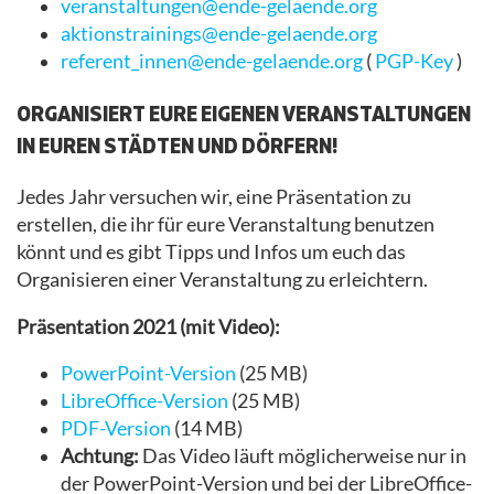
veranstaltungen@ende-gelaende.org
aktionstrainings@ende-gelaende.org
referent_innen@ende-gelaende.org
(
PGP-Key
)
ORGANISIERT EURE EIGENEN VERANSTALTUNGEN
IN EUREN STÄDTEN UND DÖRFERN!
Jedes Jahr versuchen wir, eine Präsentation zu
erstellen, die ihr für eure Veranstaltung benutzen
könnt und es gibt Tipps und Infos um euch das
Organisieren einer Veranstaltung zu erleichtern.
Präsentation 2021 (mit Video):
PowerPoint-Version
(25 MB)
LibreOffice-Version
(25 MB)
PDF-Version
(14 MB)
Achtung:
Das Video läuft möglicherweise nur in
der PowerPoint-Version und bei der LibreOffice-