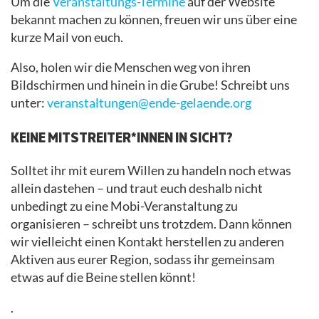
Um die
Veranstaltungs-Termine
auf der Website
bekannt machen zu können, freuen wir uns über eine
kurze Mail von euch.
Also, holen wir die Menschen weg von ihren
Bildschirmen und hinein in die Grube! Schreibt uns
unter:
veranstaltungen@ende-gelaende.org
KEINE MITSTREITER*INNEN IN SICHT?
Solltet ihr mit eurem Willen zu handeln noch etwas
allein dastehen – und traut euch deshalb nicht
unbedingt zu eine Mobi-Veranstaltung zu
organisieren – schreibt uns trotzdem. Dann können
wir vielleicht einen Kontakt herstellen zu anderen
Aktiven aus eurer Region, sodass ihr gemeinsam
etwas auf die Beine stellen könnt!
.