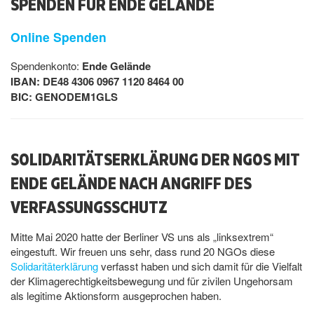
SPENDEN FÜR ENDE GELÄNDE
Online Spenden
Spendenkonto:
Ende Gelände
IBAN: DE48 4306 0967 1120 8464 00
BIC: GENODEM1GLS
SOLIDARITÄTSERKLÄRUNG DER NGOS MIT
ENDE GELÄNDE NACH ANGRIFF DES
VERFASSUNGSSCHUTZ
Mitte Mai 2020 hatte der Berliner VS uns als „linksextrem“
eingestuft. Wir freuen uns sehr, dass rund 20 NGOs diese
Solidaritäterklärung
verfasst haben und sich damit für die Vielfalt
der Klimagerechtigkeitsbewegung und für zivilen Ungehorsam
als legitime Aktionsform ausgeprochen haben.