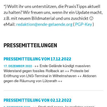
*) Wollt ihr uns unterstützen, die PraxisTipps aktuell
zu halten? Wir freuen uns, wenn ihr ein Update macht,
z.B. mit neuem Bildmaterial und uns zuschickt 🙂
eMail:
redaktion@ende-gelaende.org
(
PGP-Key
)
PRESSEMITTEILUNGEN
PRESSEMITTEILUNG VOM 17.12.2022
++ Ende Gelände kündigt massiven
17. DEZEMBER 2022
Widerstand gegen fossiles Rollback an ++ Proteste bei
Eröffnung von LNG-Terminal in Wilhelmshaven ++ Aktionen
gegen die Räumung von Lützerath ++
PRESSEMITTEILUNG VON 02.12.2022
++ Strafurteil gegen Journalisten wegen