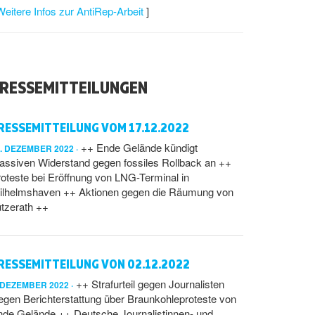
Weitere Infos zur AntiRep-Arbeit
]
RESSEMITTEILUNGEN
RESSEMITTEILUNG VOM 17.12.2022
++ Ende Gelände kündigt
7. DEZEMBER 2022
assiven Widerstand gegen fossiles Rollback an ++
oteste bei Eröffnung von LNG-Terminal in
ilhelmshaven ++ Aktionen gegen die Räumung von
tzerath ++
RESSEMITTEILUNG VON 02.12.2022
++ Strafurteil gegen Journalisten
. DEZEMBER 2022
gen Berichterstattung über Braunkohleproteste von
nde Gelände ++ Deutsche Journalistinnen- und