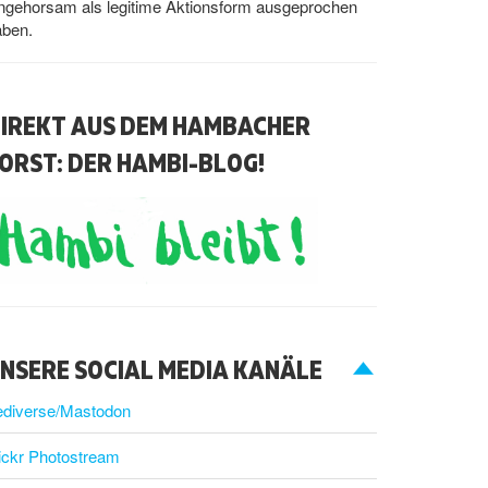
ngehorsam als legitime Aktionsform ausgeprochen
aben.
IREKT AUS DEM HAMBACHER
ORST: DER HAMBI-BLOG!
NSERE SOCIAL MEDIA KANÄLE
ediverse/Mastodon
ickr Photostream