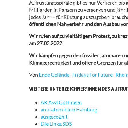
Aufrüstungsspirale gibt es nur Verlierer, bis
Milliarden in Panzern zu versenken und jährl
jedes Jahr – für Rüstung auszugeben, brauch
öffentlichen Nahverkehr und den Ausbau vo
Wir rufen auf zu vielfältigem Protest, zu k
am 27.03.2022!
Wir kämpfen gegen den fossilen, atomaren un
Klimagerechtigkeit und offene Grenzen für al
Von
Ende Gelände
,
Fridays For Future
,
Rhein
WEITERE UNTERZEICHNER*INNEN DES AUFRU
AK Asyl Göttingen
anti-atom-büro Hamburg
ausgeco2hlt
Die Linke.SDS