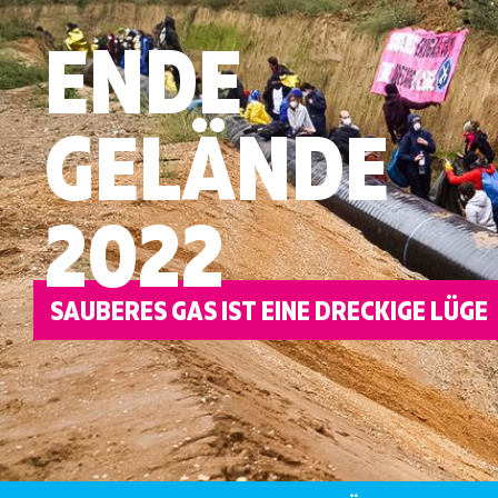
ENDE
GELÄNDE
2022