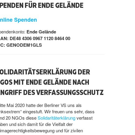
PENDEN FÜR ENDE GELÄNDE
nline Spenden
pendenkonto:
Ende Gelände
BAN: DE48 4306 0967 1120 8464 00
IC: GENODEM1GLS
OLIDARITÄTSERKLÄRUNG DER
GOS MIT ENDE GELÄNDE NACH
NGRIFF DES VERFASSUNGSSCHUTZ
tte Mai 2020 hatte der Berliner VS uns als
inksextrem“ eingestuft. Wir freuen uns sehr, dass
und 20 NGOs diese
Solidaritäterklärung
verfasst
ben und sich damit für die Vielfalt der
imagerechtigkeitsbewegung und für zivilen