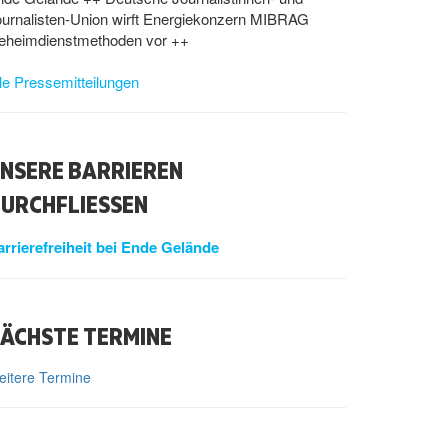
ournalisten-Union wirft Energiekonzern MIBRAG
eheimdienstmethoden vor ++
le Pressemitteilungen
NSERE BARRIEREN
URCHFLIESSEN
arrierefreiheit bei Ende Gelände
ÄCHSTE TERMINE
itere Termine