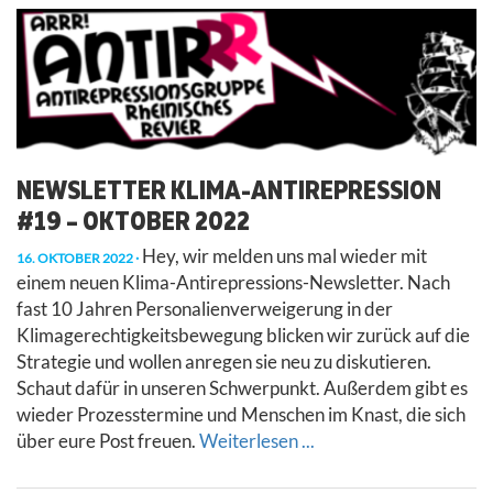
NEWSLETTER KLIMA-ANTIREPRESSION
#19 – OKTOBER 2022
Hey, wir melden uns mal wieder mit
16. OKTOBER 2022
einem neuen Klima-Antirepressions-Newsletter. Nach
fast 10 Jahren Personalienverweigerung in der
Klimagerechtigkeitsbewegung blicken wir zurück auf die
Strategie und wollen anregen sie neu zu diskutieren.
Schaut dafür in unseren Schwerpunkt. Außerdem gibt es
wieder Prozesstermine und Menschen im Knast, die sich
über eure Post freuen.
Weiterlesen ...