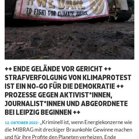
++ ENDE GELÄNDE VOR GERICHT ++
STRAFVERFOLGUNG VON KLIMAPROTEST
IST EIN NO-GO FÜR DIE DEMOKRATIE ++
PROZESSE GEGEN AKTIVIST*INNEN,
JOURNALIST*INNEN UND ABGEORDNETE
BEI LEIPZIG BEGINNEN ++
„Kriminell ist, wenn Energiekonzerne wie
12. OKTOBER 2022
die MIBRAG mit dreckiger Braunkohle Gewinne machen
und für ihre Profite den Planeten verheizen. Ende