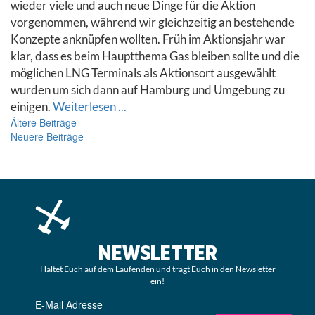
wieder viele und auch neue Dinge für die Aktion
vorgenommen, während wir gleichzeitig an bestehende
Konzepte anknüpfen wollten. Früh im Aktionsjahr war
klar, dass es beim Hauptthema Gas bleiben sollte und die
möglichen LNG Terminals als Aktionsort ausgewählt
wurden um sich dann auf Hamburg und Umgebung zu
einigen.
Weiterlesen ...
Beitrags-
Ältere Beiträge
Neuere Beiträge
Navigation
NEWSLETTER
Haltet Euch auf dem Laufenden und tragt Euch in den Newsletter
ein!
E-Mail Adresse