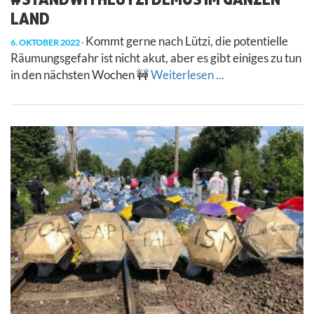
LAND
Kommt gerne nach Lützi, die potentielle
6. OKTOBER 2022
Räumungsgefahr ist nicht akut, aber es gibt einiges zu tun
in den nächsten Wochen 🚧
Weiterlesen ...