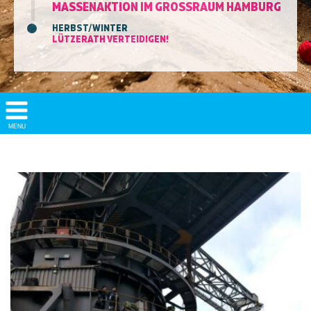
MASSENAKTION IM GROSSRAUM HAMBURG
HERBST/WINTER
LÜTZERATH VERTEIDIGEN!
Show/
MENU
Hide
Navigation