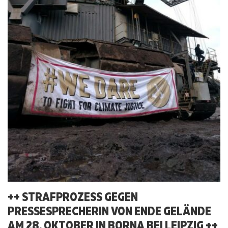
++ STRAFPROZESS GEGEN
PRESSESPRECHERIN VON ENDE GELÄNDE
AM 28. OKTOBER IN BORNA BEI LEIPZIG ++