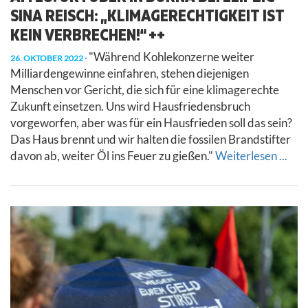
SINA REISCH: „KLIMAGERECHTIGKEIT IST
KEIN VERBRECHEN!“ ++
"Während Kohlekonzerne weiter
26. OKTOBER 2022
Milliardengewinne einfahren, stehen diejenigen
Menschen vor Gericht, die sich für eine klimagerechte
Zukunft einsetzen. Uns wird Hausfriedensbruch
vorgeworfen, aber was für ein Hausfrieden soll das sein?
Das Haus brennt und wir halten die fossilen Brandstifter
davon ab, weiter Öl ins Feuer zu gießen."
Weiterlesen ...