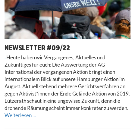
NEWSLETTER #09/22
Heute haben wir Vergangenes, Aktuelles und
Zukünftiges für euch: Die Auswertung der AG
International der vergangenen Aktion bringt einen
internationalem Blick auf unsere Hamburger Aktion im
August. Aktuell stehend mehrere Gerichtsverfahren an
gegen Aktivist*innen der Ende Gelände Aktion von 2019.
Lützerath schaut in eine ungewisse Zukunft, denn die
drohende Räumung scheint immer konkreter zu werden.
Weiterlesen ...