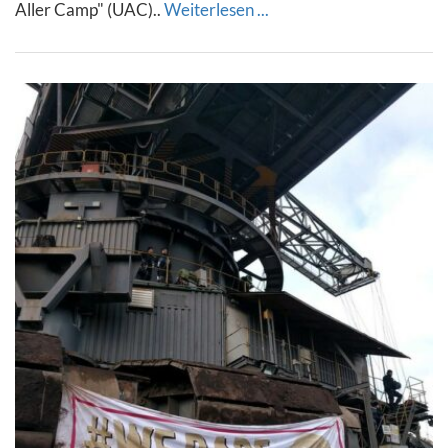
Aller Camp" (UAC)..
Weiterlesen ...